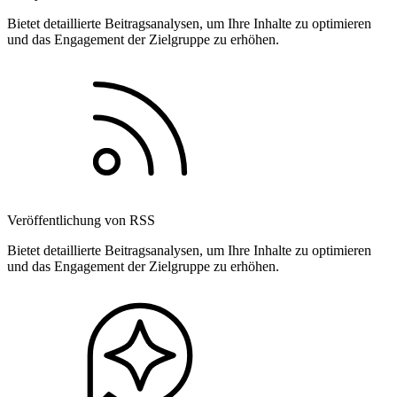
Bietet detaillierte Beitragsanalysen, um Ihre Inhalte zu optimieren
und das Engagement der Zielgruppe zu erhöhen.
Veröffentlichung von RSS
Bietet detaillierte Beitragsanalysen, um Ihre Inhalte zu optimieren
und das Engagement der Zielgruppe zu erhöhen.