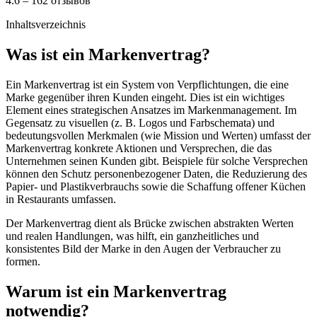
4.6 – 162 отзывов
Inhaltsverzeichnis
Was ist ein Markenvertrag?
Ein Markenvertrag ist ein System von Verpflichtungen, die eine
Marke gegenüber ihren Kunden eingeht. Dies ist ein wichtiges
Element eines strategischen Ansatzes im Markenmanagement. Im
Gegensatz zu visuellen (z. B. Logos und Farbschemata) und
bedeutungsvollen Merkmalen (wie Mission und Werten) umfasst der
Markenvertrag konkrete Aktionen und Versprechen, die das
Unternehmen seinen Kunden gibt. Beispiele für solche Versprechen
können den Schutz personenbezogener Daten, die Reduzierung des
Papier- und Plastikverbrauchs sowie die Schaffung offener Küchen
in Restaurants umfassen.
Der Markenvertrag dient als Brücke zwischen abstrakten Werten
und realen Handlungen, was hilft, ein ganzheitliches und
konsistentes Bild der Marke in den Augen der Verbraucher zu
formen.
Warum ist ein Markenvertrag
notwendig?