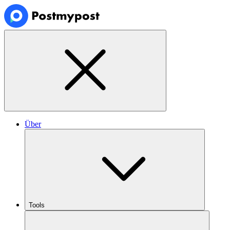
Über
Tools