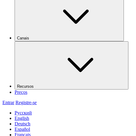
Canais
Recursos
Preços
Entrar
Registre-se
Русский
English
Deutsch
Español
Français