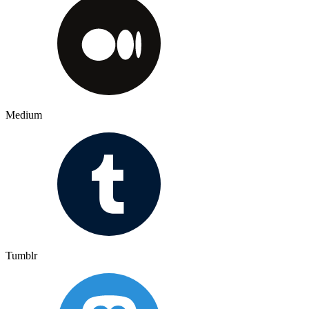
Medium
Tumblr