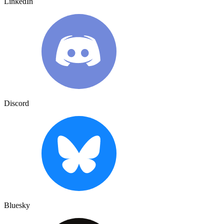
LinkedIn
Discord
Bluesky