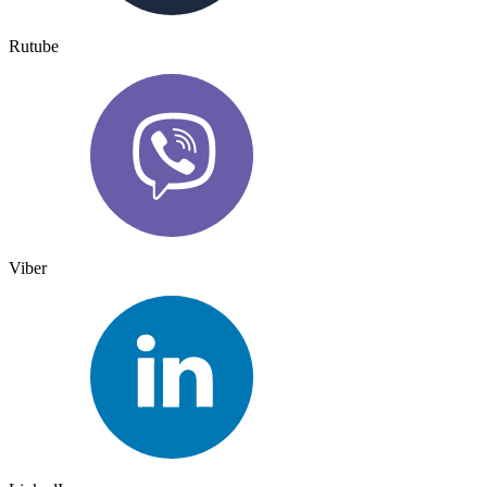
Rutube
Viber