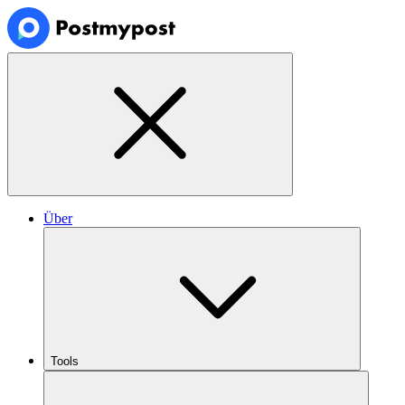
Über
Tools