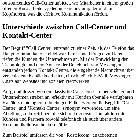
outsourcendes Call-Center anbietet, wo Mitarbeiter in einem großen
offenen Büro arbeiten, jeder an seinem Computer und mit
Kopfhörern, was die effektive Kommunikation fördert.
Unterschiede zwischen Call-Center und
Kontakt-Center
Der Begriff "Call-Center" entstand zu einer Zeit, als das Telefon das
Hauptkommunikationsmittel war. Um schnell Fragen zu klären,
riefen die Kunden die Unternehmen an. Mit der Entwicklung der
Technologie und dem Anstieg der Beliebtheit von Messengern
entstanden jedoch Kontakt-Center, die eingehende Nachrichten über
verschiedene Kanäle bearbeiten, einschließlich E-Mail, Messenger,
Chats auf Websites und sozialen Netzwerken.
Aufgrund dessen werden klassische Call-Center immer seltener, und
Unternehmen streben an, effektiv mit Kunden über alle verfügbaren
Kanäle zu interagieren. In einigen Fällen werden die Begriffe "Call-
Center" und "Kontakt-Center" synonym verwendet, um eine
Abteilung zu bezeichnen, die sich mit der ersten Interaktion mit
Kunden und Partnern sowohl telefonisch als auch über andere
Kommunikationsmittel beschäftigt.
Zum Beispiel umfassen die von "Rostelecom" angebotenen