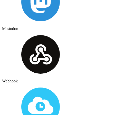
Mastodon
Webhook