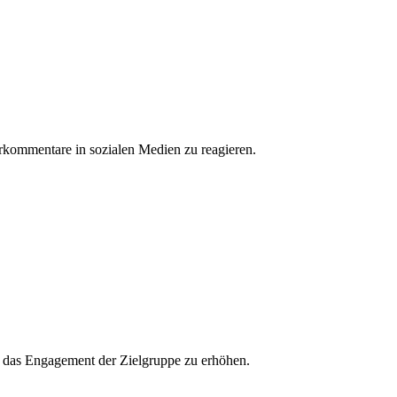
erkommentare in sozialen Medien zu reagieren.
und das Engagement der Zielgruppe zu erhöhen.