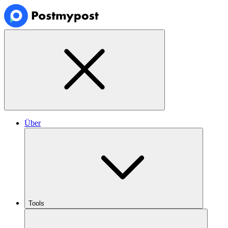
Über
Tools