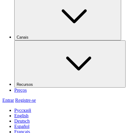
Canais
Recursos
Preços
Entrar
Registre-se
Русский
English
Deutsch
Español
Français