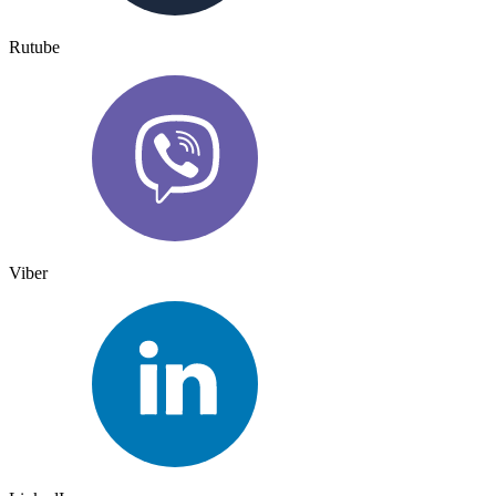
Rutube
Viber