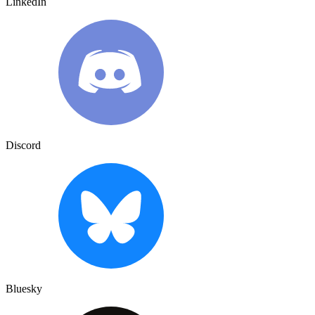
LinkedIn
Discord
Bluesky