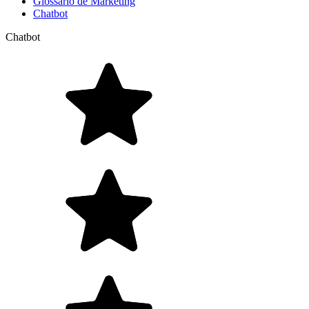
Glossário de Marketing
Chatbot
Chatbot