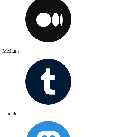
Medium
Tumblr