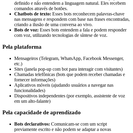
definido e não entendem a linguagem natural. Eles recebem
comandos através de botões.
Chatbots de texto:
Esses bots reconhecem palavras-chave
nas mensagens e respondem com base nas frases encontradas,
criando a ilusão de uma conversa ao vivo.
Bots de voz:
Esses bots entendem a fala e podem responder
com voz, utilizando tecnologias de síntese de voz.
Pela plataforma
Mensageiros (Telegram, WhatsApp, Facebook Messenger,
etc.)
Sites (janela pop-up com bot para interagir com visitantes)
Chamadas telefônicas (bots que podem receber chamadas e
fornecer informações)
Aplicativos móveis (ajudando usuários a navegar nas
funcionalidades)
Dispositivos independentes (por exemplo, assistente de voz
em um alto-falante)
Pela capacidade de aprendizado
Bots declarativos:
Comunicam-se com um script
previamente escrito e não podem se adaptar a novas