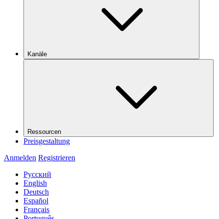
Kanäle
Ressourcen
Preisgestaltung
Anmelden
Registrieren
Русский
English
Deutsch
Español
Français
Português