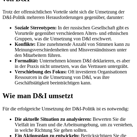
Trotz der offensichtlichen Vorteile sieht sich die Umsetzung der
D&I-Politik mehreren Herausforderungen gegenüber, darunter:
Soziale Stereotypen:
In der russischen Gesellschaft gibt es
Vorurteile gegenüber verschiedenen Alters- und ethnischen
Gruppen, was die Umsetzung von D&I erschwert.
Konflikte:
Eine zunehmende Anzahl von Stimmen kann zu
Meinungsverschiedenheiten und Missverständnissen unter
den Mitarbeitern führen.
Formalität:
Unternehmen können D&I deklarieren, es aber
in der Praxis nicht umsetzen, was das Vertrauen untergräbt.
Verschiebung des Fokus:
Oft investieren Organisationen
Ressourcen in die Umsetzung von D&I, was ihre
Geschäftstätigkeit beeinträchtigen kann.
Wie man D&I umsetzt
Für die erfolgreiche Umsetzung der D&I-Politik ist es notwendig:
Die aktuelle Situation zu analysieren:
Bewerten Sie die
Vielfalt im Team und die Arbeitsumgebung, um zu verstehen,
in welche Richtung Sie gehen sollten.
Ein Aktionsplan zu entwickeln:
Berücksichtigen Sie die