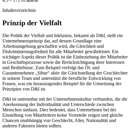
4.5 – 171 отзывов
Inhaltsverzeichnis
Prinzip der Vielfalt
Die Politik der Vielfalt und Inklusion, bekannt als D&I, stellt ein
Unternehmensprinzip dar, auf dessen Grundlage eine
Arbeitsumgebung geschaffen wird, die Gleichheit und
Diskriminierungsfreiheit für alle Mitarbeiter gewährleistet. Ein
wichtiger Aspekt dieser Politik ist die Einbeziehung der Mitarbeiter
in Geschäftsprozesse sowie die Berücksichtigung ihrer Interessen
und Bedürfnisse. Zum Beispiel verfolgt das Öl- und
Gasunternehmen „Sibur“ aktiv die Gleichstellung der Geschlechter
in seinem Team und unterstützt die berufliche Entwicklung von
Frauen, was ein herausragendes Beispiel für die Umsetzung der
Prinzipien von D&I ist.
D&I ist untrennbar mit der Unternehmenskultur verbunden, die die
Anerkennung der Individualität und Unterschiede zwischen
Menschen umfasst. Dies bedeutet, dass Unternehmen bei der
Einstellung von Mitarbeitern keine Vorurteile zeigen und gleiche
Chancen unabhängig von Geschlecht, Alter, Nationalität und
anderen Faktoren bieten sollten.