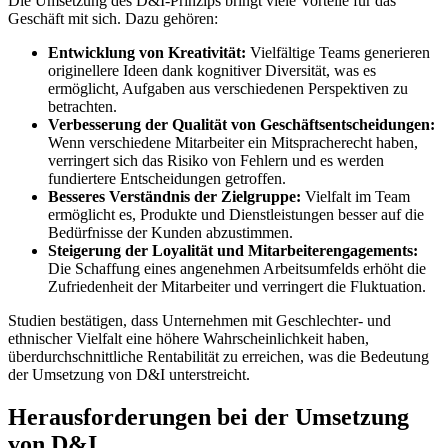
Die Umsetzung des D&I-Prinzips bringt viele Vorteile für das
Geschäft mit sich. Dazu gehören:
Entwicklung von Kreativität:
Vielfältige Teams generieren
originellere Ideen dank kognitiver Diversität, was es
ermöglicht, Aufgaben aus verschiedenen Perspektiven zu
betrachten.
Verbesserung der Qualität von Geschäftsentscheidungen:
Wenn verschiedene Mitarbeiter ein Mitspracherecht haben,
verringert sich das Risiko von Fehlern und es werden
fundiertere Entscheidungen getroffen.
Besseres Verständnis der Zielgruppe:
Vielfalt im Team
ermöglicht es, Produkte und Dienstleistungen besser auf die
Bedürfnisse der Kunden abzustimmen.
Steigerung der Loyalität und Mitarbeiterengagements:
Die Schaffung eines angenehmen Arbeitsumfelds erhöht die
Zufriedenheit der Mitarbeiter und verringert die Fluktuation.
Studien bestätigen, dass Unternehmen mit Geschlechter- und
ethnischer Vielfalt eine höhere Wahrscheinlichkeit haben,
überdurchschnittliche Rentabilität zu erreichen, was die Bedeutung
der Umsetzung von D&I unterstreicht.
Herausforderungen bei der Umsetzung
von D&I