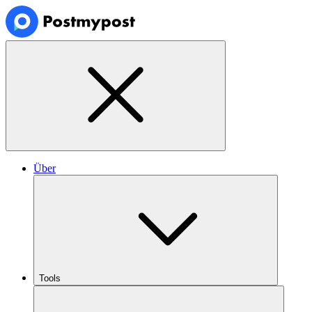
Über
Tools