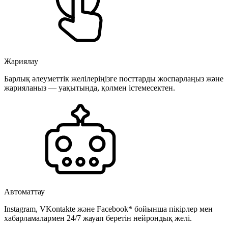
Жариялау
Барлық әлеуметтік желілеріңізге посттарды жоспарлаңыз және
жарияланыз — уақытында, қолмен істемесектен.
Автоматтау
Instagram, VKontakte және Facebook* бойынша пікірлер мен
хабарламалармен 24/7 жауап беретін нейрондық желі.