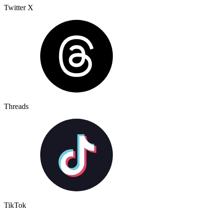
Twitter X
Threads
TikTok