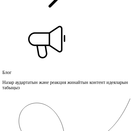
Блог
Назар аудартатын және реакция жинайтын контент идеяларын
табыңыз