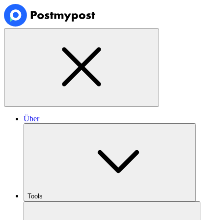
Über
Tools