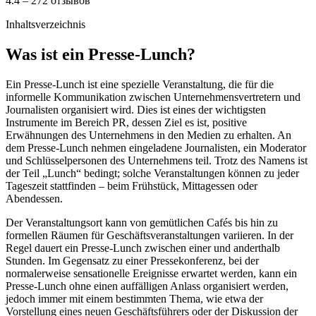
4.4 – 272 отзывов
Inhaltsverzeichnis
Was ist ein Presse-Lunch?
Ein Presse-Lunch ist eine spezielle Veranstaltung, die für die
informelle Kommunikation zwischen Unternehmensvertretern und
Journalisten organisiert wird. Dies ist eines der wichtigsten
Instrumente im Bereich PR, dessen Ziel es ist, positive
Erwähnungen des Unternehmens in den Medien zu erhalten. An
dem Presse-Lunch nehmen eingeladene Journalisten, ein Moderator
und Schlüsselpersonen des Unternehmens teil. Trotz des Namens ist
der Teil „Lunch“ bedingt; solche Veranstaltungen können zu jeder
Tageszeit stattfinden – beim Frühstück, Mittagessen oder
Abendessen.
Der Veranstaltungsort kann von gemütlichen Cafés bis hin zu
formellen Räumen für Geschäftsveranstaltungen variieren. In der
Regel dauert ein Presse-Lunch zwischen einer und anderthalb
Stunden. Im Gegensatz zu einer Pressekonferenz, bei der
normalerweise sensationelle Ereignisse erwartet werden, kann ein
Presse-Lunch ohne einen auffälligen Anlass organisiert werden,
jedoch immer mit einem bestimmten Thema, wie etwa der
Vorstellung eines neuen Geschäftsführers oder der Diskussion der