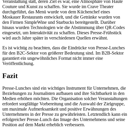
Veranstaltung statt, deren Ziel es war, eine Atmosphäre von Haute
Couture und Kunst zu schaffen. Sie wurde im Crave Theater
durchgeführt, das Menü wurde von dem Küchenchef eines
Moskauer Restaurants entwickelt, und die Getränke wurden von
den Firmen SimpleWine und Starbucks bereitgestellt. Darüber
hinaus wurden Technologien wie die Abstimmung über QR-Codes
eingesetzt, um Interaktivität zu schaffen. Dieses Presse-Frühstück
wird auch Jahre später in verschiedenen Quellen erwähnt.
Es ist wichtig zu beachten, dass die Eindrücke von Presse-Lunches
für den B2C-Sektor von größerer Bedeutung sind. Im B2B-Sektor
garantiert ein ungewöhnliches Format nicht immer eine
Veröffentlichung.
Fazit
Presse-Lunches sind ein wichtiges Instrument für Unternehmen, die
Beziehungen zu Journalisten aufbauen und ihre Sichtbarkeit in den
Medien erhöhen möchten. Die Organisation solcher Veranstaltungen
erfordert sorgfältige Vorbereitung und die Auswahl der Zielgruppe,
um maximale Aufmerksamkeit und positive Erwähnungen des
Unternehmens in der Presse zu gewährleisten. Letztendlich kann ein
erfolgreicher Presse-Lunch das Image des Unternehmens und seine
Position auf dem Markt erheblich verbessern.