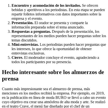
Encuentro y acomodación de los invitados.
Se ofrecen
bebidas y aperitivos a los periodistas. En esta etapa se pueden
repartir folletos informativos con datos importantes sobre la
empresa y el evento.
Presentación.
El orador se presenta y comparte la
información preparada sobre el tema anunciado.
Respuestas a preguntas.
Después de la presentación, los
representantes de los medios pueden hacer preguntas sobre los
temas discutidos.
Mini-entrevistas.
Los periodistas pueden hacer preguntas que
les interesen, lo que ofrece la oportunidad de obtener
entrevistas exclusivas.
Cierre.
El moderador concluye el evento, agradeciendo a
todos los participantes por su presencia.
Hecho interesante sobre los almuerzos de
prensa
Cuanto más impresionante sea el almuerzo de prensa, más
menciones en los medios recibirá la empresa. Por ejemplo, en 2019,
en la publicación en línea de moda BURO se llevó a cabo un evento
cuyo objetivo era crear una atmósfera de alta moda y arte. Se realizó
en el teatro Crave, el menú fue diseñado por el chef de un