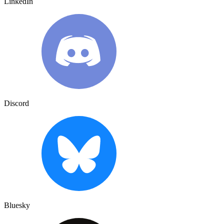
LinkedIn
Discord
Bluesky