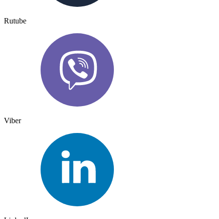
Rutube
Viber