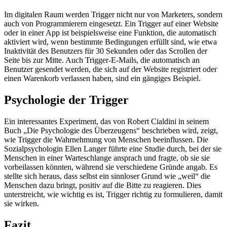
Im digitalen Raum werden Trigger nicht nur von Marketers, sondern
auch von Programmierern eingesetzt. Ein Trigger auf einer Website
oder in einer App ist beispielsweise eine Funktion, die automatisch
aktiviert wird, wenn bestimmte Bedingungen erfüllt sind, wie etwa
Inaktivität des Benutzers für 30 Sekunden oder das Scrollen der
Seite bis zur Mitte. Auch Trigger-E-Mails, die automatisch an
Benutzer gesendet werden, die sich auf der Website registriert oder
einen Warenkorb verlassen haben, sind ein gängiges Beispiel.
Psychologie der Trigger
Ein interessantes Experiment, das von Robert Cialdini in seinem
Buch „Die Psychologie des Überzeugens“ beschrieben wird, zeigt,
wie Trigger die Wahrnehmung von Menschen beeinflussen. Die
Sozialpsychologin Ellen Langer führte eine Studie durch, bei der sie
Menschen in einer Warteschlange ansprach und fragte, ob sie sie
vorbeilassen könnten, während sie verschiedene Gründe angab. Es
stellte sich heraus, dass selbst ein sinnloser Grund wie „weil“ die
Menschen dazu bringt, positiv auf die Bitte zu reagieren. Dies
unterstreicht, wie wichtig es ist, Trigger richtig zu formulieren, damit
sie wirken.
Fazit