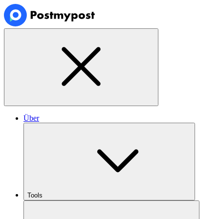
Über
Tools