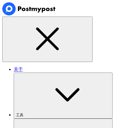
关于
工具