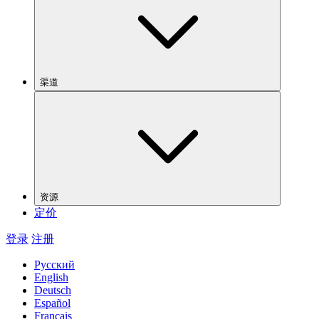
渠道
资源
定价
登录
注册
Русский
English
Deutsch
Español
Français