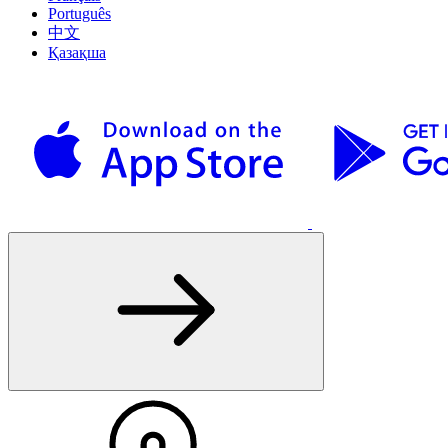
Português
中文
Қазақша