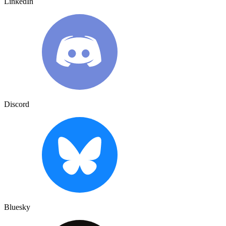
LinkedIn
Discord
Bluesky