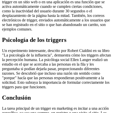
trigger en un sitio web o en una aplicación es una función que se
activa automáticamente cuando se cumplen ciertas condiciones,
como la inactividad del usuario durante 30 segundos o el
desplazamiento de la página hasta la mitad. También, los correos
electrónicos de trigger, enviados automáticamente a los usuarios que
se han registrado en el sitio o que han abandonado un carrito, son
ejemplos comunes.
Psicología de los triggers
Un experimento interesante, descrito por Robert Cialdini en su libro
"La psicología de la influencia", demuestra cómo los triggers afectan
la percepción humana. La psicóloga social Ellen Langer realizó un
estudio en el que se acercaba a las personas en la fila y les
preguntaba si podían dejarla pasar, proporcionando diferentes
razones. Se descubrió que incluso una razón sin sentido como
"porque" hacía que las personas respondieran positivamente a la
solicitud. Esto subraya la importancia de formular correctamente los
triggers para que funcionen.
Conclusión
La tarea principal de un trigger en marketing es incitar a una acción
específica, ya sea una compra, un registro o una visita al sitio. Los