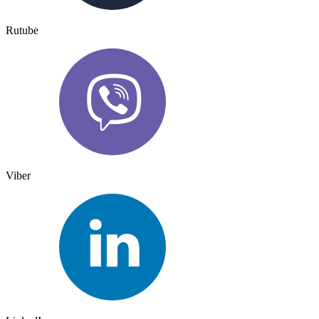
Rutube
Viber