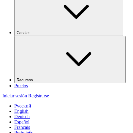
Canales
Recursos
Precios
Iniciar sesión
Registrarse
Русский
English
Deutsch
Español
Français
Português