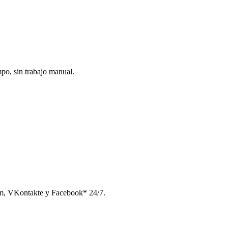
po, sin trabajo manual.
am, VKontakte y Facebook* 24/7.