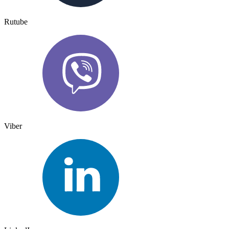
Rutube
Viber