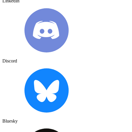
LinkedIn
Discord
Bluesky