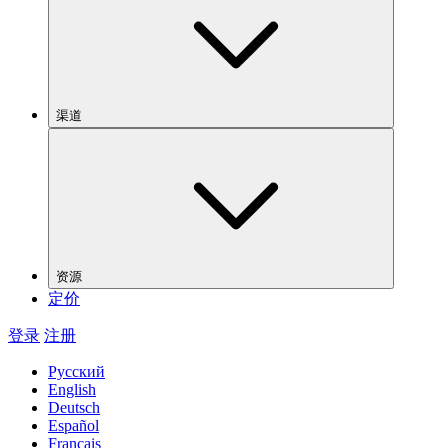
渠道
资源
定价
登录
注册
Русский
English
Deutsch
Español
Français