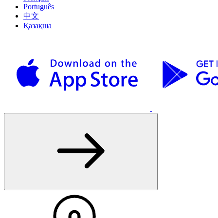
Português
中文
Қазақша