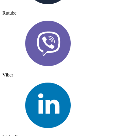
Rutube
Viber