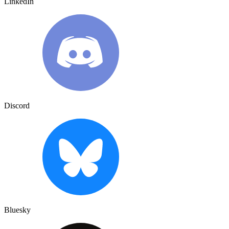
LinkedIn
Discord
Bluesky