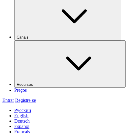
Canais
Recursos
Preços
Entrar
Registre-se
Русский
English
Deutsch
Español
Français