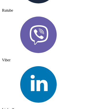
Rutube
Viber