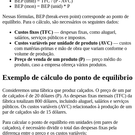
BEP (unid) = TFC / (P - AVC)
BEP (mon) = BEP (unid) * P
Nessas fórmulas, BEP (break-even point) corresponde ao ponto de
equilíbrio. Para o cálculo, são necessários os seguintes dados:
Custos fixos (TFC)
— despesas fixas, como aluguel,
salários, serviços públicos e impostos.
Custos variáveis por unidade de produto (AVC)
— custos
com matérias-primas e mão de obra que variam conforme o
volume de produção.
Preço de venda de um produto (P)
— preço médio do
produto, caso a empresa ofereça vários produtos.
Exemplo de cálculo do ponto de equilíbrio
Consideremos uma fábrica que produz calçados. O preço de um par
de calçados é de 20 dólares (P). As despesas fixas mensais (TFC) da
fábrica totalizam 800 dólares, incluindo aluguel, salários e serviços
públicos. Os custos variáveis (AVC) relacionados à produção de um
par de calçados são de 15 dólares.
Para calcular o ponto de equilíbrio em unidades (em pares de
calçados), é necessário dividir o total das despesas fixas pela
diferença entre o preço e os custos variáveis: