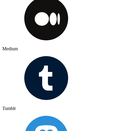
Medium
Tumblr