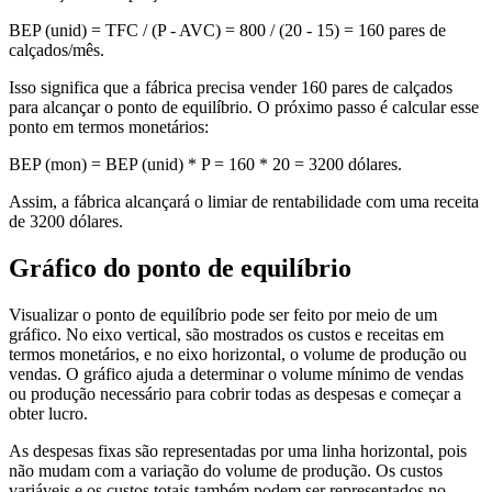
BEP (unid) = TFC / (P - AVC) = 800 / (20 - 15) = 160 pares de
calçados/mês.
Isso significa que a fábrica precisa vender 160 pares de calçados
para alcançar o ponto de equilíbrio. O próximo passo é calcular esse
ponto em termos monetários:
BEP (mon) = BEP (unid) * P = 160 * 20 = 3200 dólares.
Assim, a fábrica alcançará o limiar de rentabilidade com uma receita
de 3200 dólares.
Gráfico do ponto de equilíbrio
Visualizar o ponto de equilíbrio pode ser feito por meio de um
gráfico. No eixo vertical, são mostrados os custos e receitas em
termos monetários, e no eixo horizontal, o volume de produção ou
vendas. O gráfico ajuda a determinar o volume mínimo de vendas
ou produção necessário para cobrir todas as despesas e começar a
obter lucro.
As despesas fixas são representadas por uma linha horizontal, pois
não mudam com a variação do volume de produção. Os custos
variáveis e os custos totais também podem ser representados no