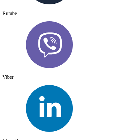
Rutube
Viber