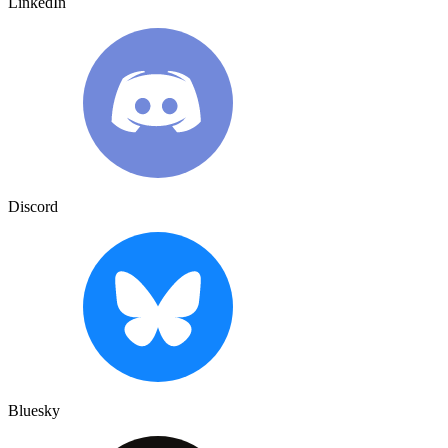
LinkedIn
Discord
Bluesky