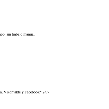
po, sin trabajo manual.
am, VKontakte y Facebook* 24/7.