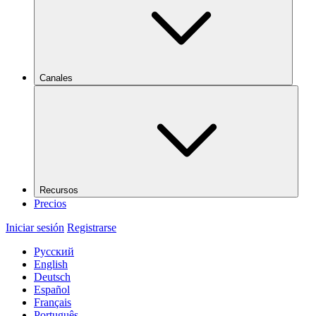
Canales
Recursos
Precios
Iniciar sesión
Registrarse
Русский
English
Deutsch
Español
Français
Português