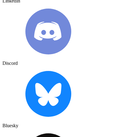
LinkedIn
Discord
Bluesky