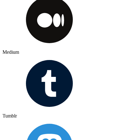
Medium
Tumblr