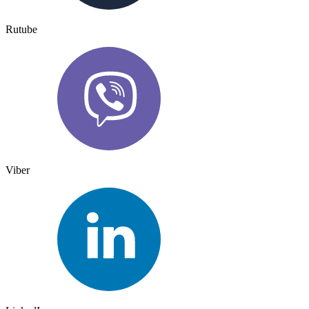
Rutube
Viber