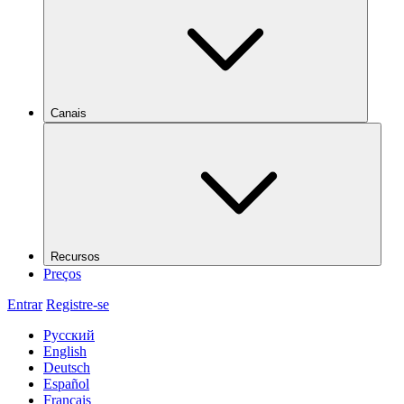
Canais
Recursos
Preços
Entrar
Registre-se
Русский
English
Deutsch
Español
Français