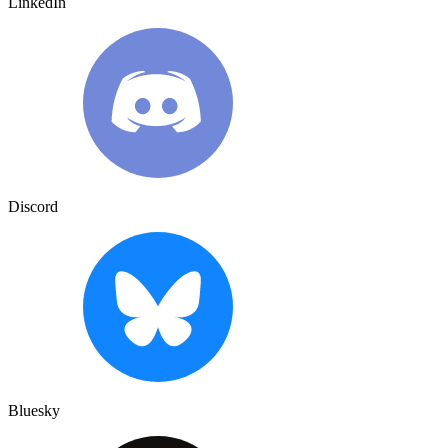
LinkedIn
Discord
Bluesky