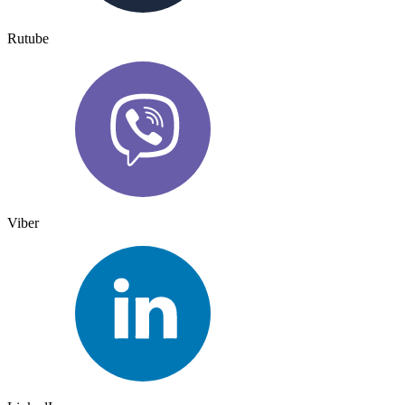
Rutube
Viber