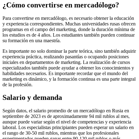
¿Cómo convertirse en mercadólogo?
Para convertirse en mercadólogo, es necesario obtener la educación
y experiencia correspondientes. Muchas universidades rusas ofrecen
programas en el campo del marketing, donde la duración mínima de
los estudios es de 4 años. Los estudiantes también pueden continuar
su formación en una maestría.
Es importante no solo dominar la parte teórica, sino también adquirir
experiencia práctica, realizando pasantías o ocupando posiciones
iniciales en departamentos de marketing. La realización de cursos
especializados también puede ayudar a obtener los conocimientos y
habilidades necesarios. Es importante recordar que el mundo del
marketing es dinámico, y la formación continua es una parte integral
de la profesión.
Salario y demanda
Según datos, el salario promedio de un mercadólogo en Rusia en
septiembre de 2023 es de aproximadamente 94 mil rublos al mes,
aunque puede variar según el nivel de competencias y experiencia
laboral. Los especialistas principiantes pueden esperar un salario en
el rango de 30-50 mil rublos, mientras que los profesionales
experimentados pueden ganar entre 90-120 mil rublos o más.