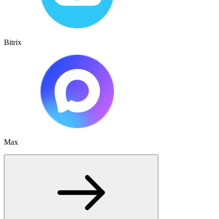
Bitrix
Max