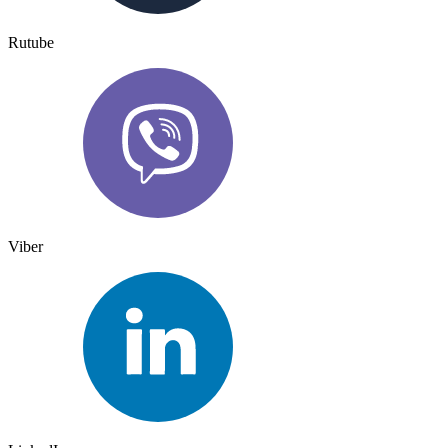
Rutube
Viber