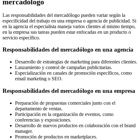
mercadólogo
Las responsabilidades del mercadólogo pueden variar según la
especificidad del trabajo en una empresa o agencia de publicidad. Si
en la agencia el especialista maneja varios clientes al mismo tiempo,
en la empresa sus tareas pueden estar enfocadas en un producto o
servicio específico.
Responsabilidades del mercadólogo en una agencia
Desarrollo de estrategias de marketing para diferentes clientes.
Lanzamiento y control de campañas publicitarias.
Especialización en canales de promoción específicos, como
email marketing o SEO.
Responsabilidades del mercadólogo en una empresa
Preparación de propuestas comerciales junto con el
departamento de ventas.
Participación en la organización de eventos, como
conferencias y exposiciones.
Desarrollo de nuevos productos en colaboración con el brand
manager.
Promoción de productos en marketplaces.