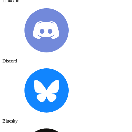
LinkedIn
Discord
Bluesky