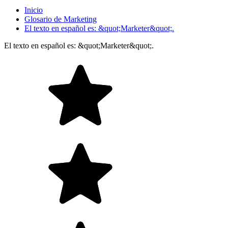
Inicio
Glosario de Marketing
El texto en español es: &quot;Marketer&quot;.
El texto en español es: &quot;Marketer&quot;.