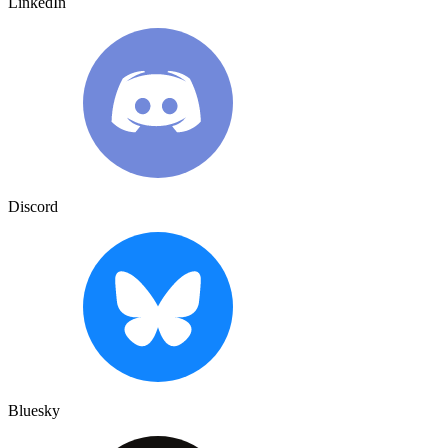
LinkedIn
Discord
Bluesky