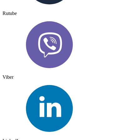
Rutube
Viber