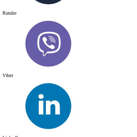
Rutube
Viber