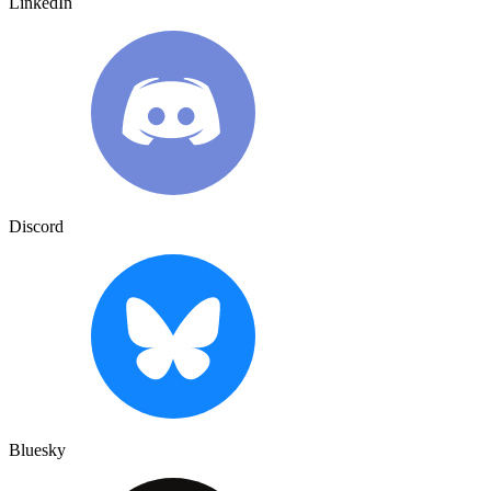
LinkedIn
Discord
Bluesky