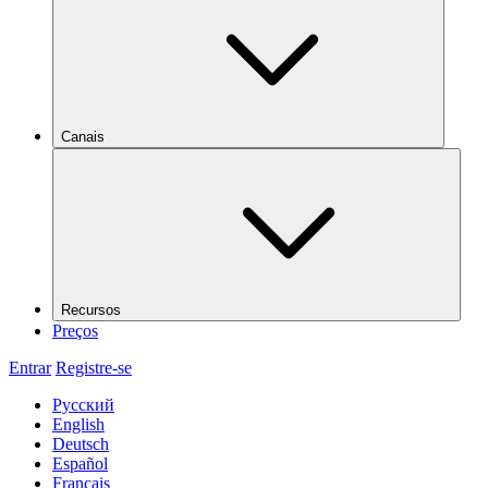
Canais
Recursos
Preços
Entrar
Registre-se
Русский
English
Deutsch
Español
Français