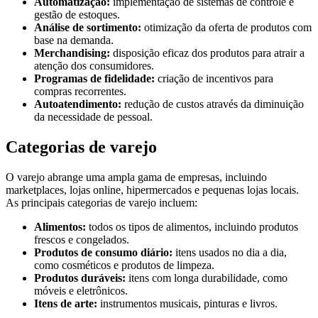
Automatização:
implementação de sistemas de controle e
gestão de estoques.
Análise de sortimento:
otimização da oferta de produtos com
base na demanda.
Merchandising:
disposição eficaz dos produtos para atrair a
atenção dos consumidores.
Programas de fidelidade:
criação de incentivos para
compras recorrentes.
Autoatendimento:
redução de custos através da diminuição
da necessidade de pessoal.
Categorias de varejo
O varejo abrange uma ampla gama de empresas, incluindo
marketplaces, lojas online, hipermercados e pequenas lojas locais.
As principais categorias de varejo incluem:
Alimentos:
todos os tipos de alimentos, incluindo produtos
frescos e congelados.
Produtos de consumo diário:
itens usados no dia a dia,
como cosméticos e produtos de limpeza.
Produtos duráveis:
itens com longa durabilidade, como
móveis e eletrônicos.
Itens de arte:
instrumentos musicais, pinturas e livros.