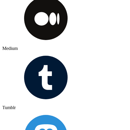
Medium
Tumblr