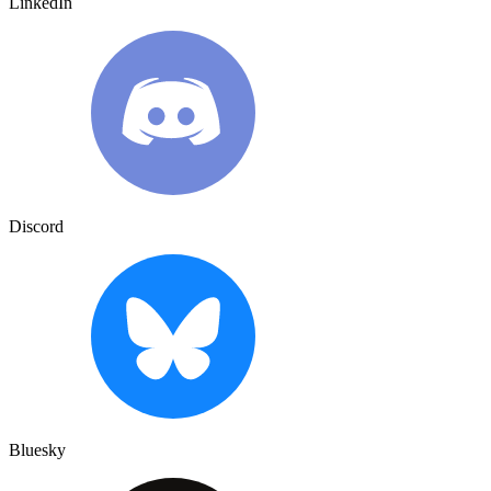
LinkedIn
Discord
Bluesky