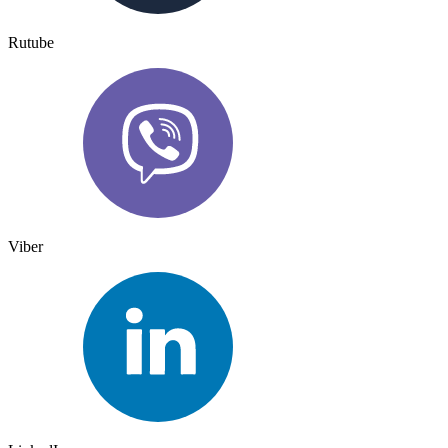
Rutube
Viber