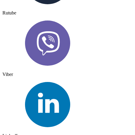
Rutube
Viber