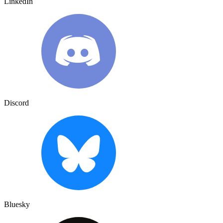
LinkedIn
Discord
Bluesky