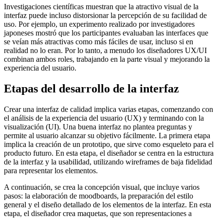
Investigaciones científicas muestran que la atractivo visual de la
interfaz puede incluso distorsionar la percepción de su facilidad de
uso. Por ejemplo, un experimento realizado por investigadores
japoneses mostró que los participantes evaluaban las interfaces que
se veían más atractivas como más fáciles de usar, incluso si en
realidad no lo eran. Por lo tanto, a menudo los diseñadores UX/UI
combinan ambos roles, trabajando en la parte visual y mejorando la
experiencia del usuario.
Etapas del desarrollo de la interfaz
Crear una interfaz de calidad implica varias etapas, comenzando con
el análisis de la experiencia del usuario (UX) y terminando con la
visualización (UI). Una buena interfaz no plantea preguntas y
permite al usuario alcanzar su objetivo fácilmente. La primera etapa
implica la creación de un prototipo, que sirve como esqueleto para el
producto futuro. En esta etapa, el diseñador se centra en la estructura
de la interfaz y la usabilidad, utilizando wireframes de baja fidelidad
para representar los elementos.
A continuación, se crea la concepción visual, que incluye varios
pasos: la elaboración de moodboards, la preparación del estilo
general y el diseño detallado de los elementos de la interfaz. En esta
etapa, el diseñador crea maquetas, que son representaciones a