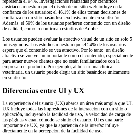
representa el 94%. Investigaciones realizadas por científicos
austriacos muestran que el diseño de un sitio web influye en la
confianza de los usuarios: el 46.1% de ellos toman decisiones de
confianza en un sitio basándose exclusivamente en su diseño.
Además, el 59% de los usuarios prefieren contenido con un diseño
de calidad, como lo confirman estudios de Adobe.
Los usuarios pueden evaluar la atractivo visual de un sitio en solo 5
milisegundos. Los estudios muestran que el 54% de los usuarios
espera que el contenido se vea atractivo. Por lo tanto, un diseño
atractivo se vuelve tan importante como el contenido, especialmente
para atraer nuevos clientes que no están familiarizados con la
empresa o el producto. Por ejemplo, al buscar una clínica
veterinaria, un usuario puede elegir un sitio basándose únicamente
en su diseño.
Diferencias entre UI y UX
La experiencia del usuario (UX) abarca un área más amplia que UI.
UX incluye todas las impresiones de la interacción con un sitio o
aplicación, incluyendo la facilidad de uso, la velocidad de carga de
las páginas y cuán cómodo se sintió el usuario. UI es una parte
importante de UX, ya que la apariencia de la interfaz influye
directamente en la percepción de la facilidad de uso.