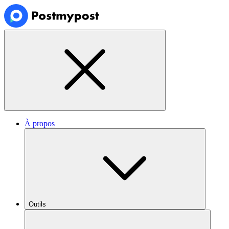
À propos
Outils