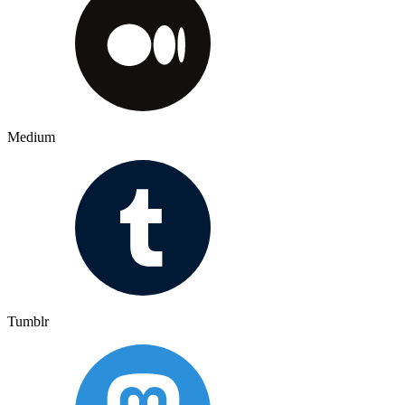
Medium
Tumblr