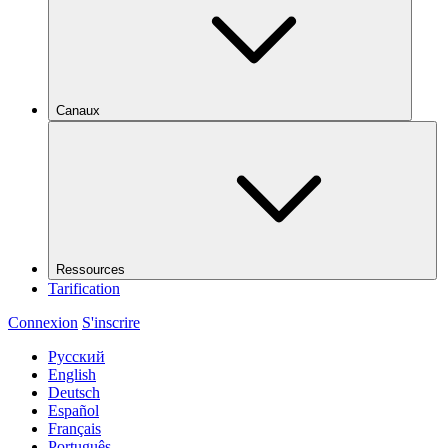
Canaux
Ressources
Tarification
Connexion
S'inscrire
Русский
English
Deutsch
Español
Français
Português