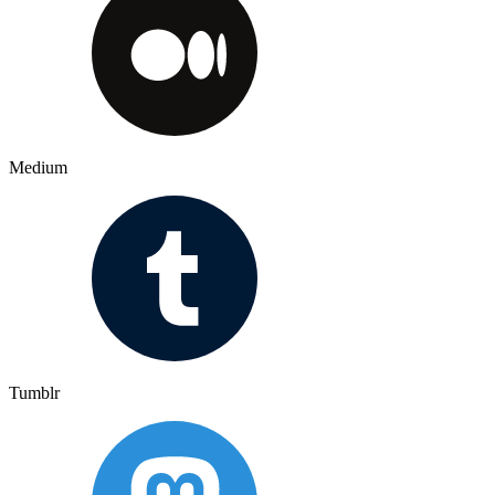
Medium
Tumblr