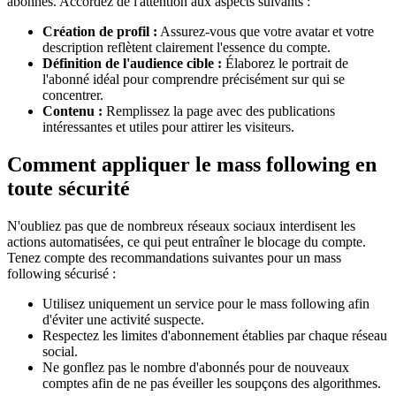
abonnés. Accordez de l'attention aux aspects suivants :
Création de profil :
Assurez-vous que votre avatar et votre
description reflètent clairement l'essence du compte.
Définition de l'audience cible :
Élaborez le portrait de
l'abonné idéal pour comprendre précisément sur qui se
concentrer.
Contenu :
Remplissez la page avec des publications
intéressantes et utiles pour attirer les visiteurs.
Comment appliquer le mass following en
toute sécurité
N'oubliez pas que de nombreux réseaux sociaux interdisent les
actions automatisées, ce qui peut entraîner le blocage du compte.
Tenez compte des recommandations suivantes pour un mass
following sécurisé :
Utilisez uniquement un service pour le mass following afin
d'éviter une activité suspecte.
Respectez les limites d'abonnement établies par chaque réseau
social.
Ne gonflez pas le nombre d'abonnés pour de nouveaux
comptes afin de ne pas éveiller les soupçons des algorithmes.