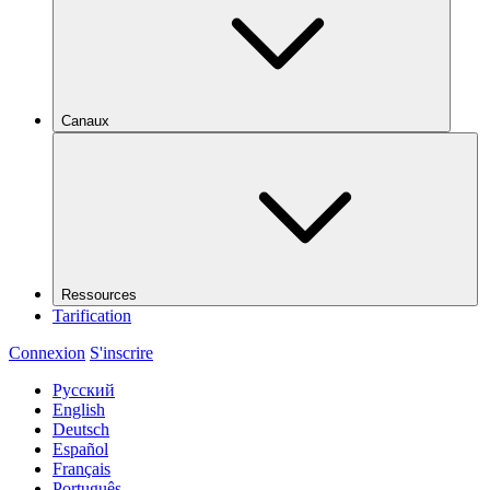
Canaux
Ressources
Tarification
Connexion
S'inscrire
Русский
English
Deutsch
Español
Français
Português