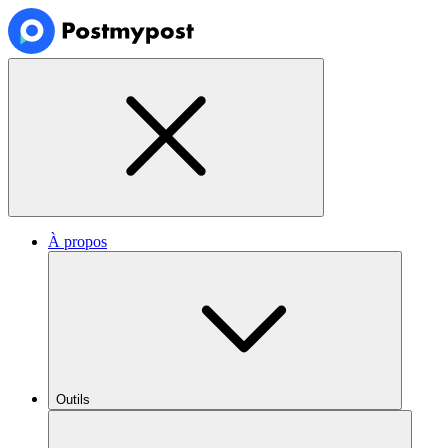
À propos
Outils