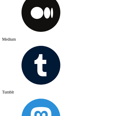
Medium
Tumblr