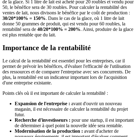
de la glace. Si 1 litre de lait est acheté pour 20 roubles et vendu pour
50, le bénéfice sera de 30 roubles. Pour calculer la rentabilité des
ventes de lait, nous divisons le bénéfice par le coût de production :
30/20*100% = 150%
. Dans le cas de la glace, où 1 litre de lait
donne 50 grammes de produit, qui est vendu pour 60 roubles, la
rentabilité sera de
40/20*100% = 200%
. Ainsi, produire de la glace
est plus rentable que du lait.
Importance de la rentabilité
Le calcul de la rentabilité est essentiel pour les entreprises, car il
permet de prévoir les bénéfices, d'évaluer l'efficacité de l'utilisation
des ressources et de comparer l'entreprise avec ses concurrents. De
plus, la rentabilité est un indicateur important lors de l'acquisition
d'une entreprise existante.
Points clés où il est important de calculer la rentabilité :
Expansion de l'entreprise :
avant d'ouvrir un nouveau
magasin, il est nécessaire de calculer la rentabilité du projet
futur.
Recherche d'investisseurs :
pour une startup, il est important
de déterminer à quel point la nouvelle idée sera rentable.
Modernisation de la production :
avant d'acheter de
nouveaux équipements, il est important d'évaluer comment