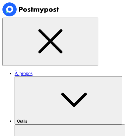
À propos
Outils