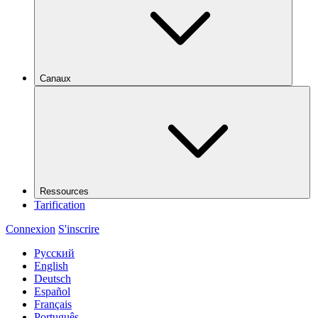
Canaux
Ressources
Tarification
Connexion
S'inscrire
Русский
English
Deutsch
Español
Français
Português