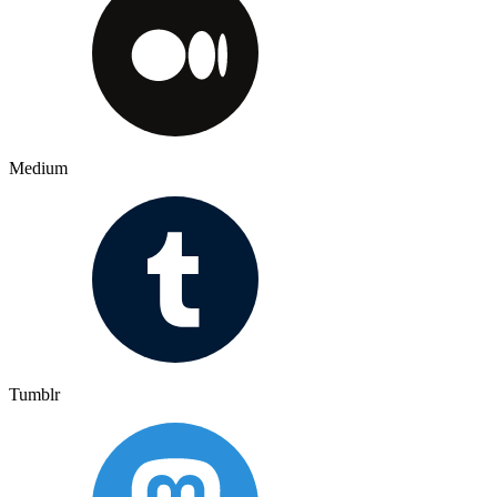
Medium
Tumblr