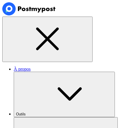
À propos
Outils