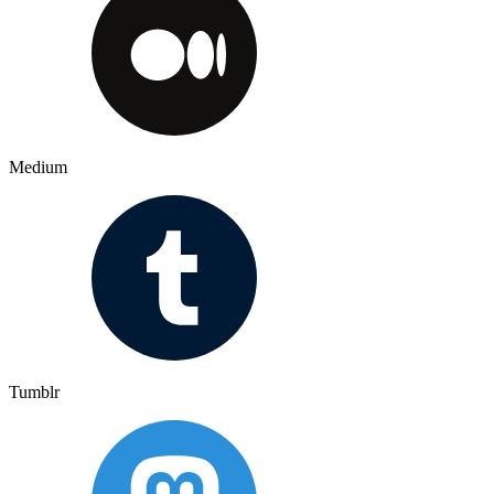
Medium
Tumblr