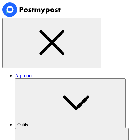
À propos
Outils