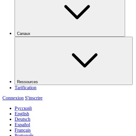
Canaux
Ressources
Tarification
Connexion
S'inscrire
Русский
English
Deutsch
Español
Français
Português