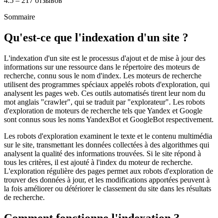
4.5 – 217 отзывов
Sommaire
Qu'est-ce que l'indexation d'un site ?
L'indexation d'un site est le processus d'ajout et de mise à jour des
informations sur une ressource dans le répertoire des moteurs de
recherche, connu sous le nom d'index. Les moteurs de recherche
utilisent des programmes spéciaux appelés robots d'exploration, qui
analysent les pages web. Ces outils automatisés tirent leur nom du
mot anglais "crawler", qui se traduit par "explorateur". Les robots
d'exploration de moteurs de recherche tels que Yandex et Google
sont connus sous les noms YandexBot et GoogleBot respectivement.
Les robots d'exploration examinent le texte et le contenu multimédia
sur le site, transmettant les données collectées à des algorithmes qui
analysent la qualité des informations trouvées. Si le site répond à
tous les critères, il est ajouté à l'index du moteur de recherche.
L'exploration régulière des pages permet aux robots d'exploration de
trouver des données à jour, et les modifications apportées peuvent à
la fois améliorer ou détériorer le classement du site dans les résultats
de recherche.
Comment fonctionne l'indexation ?