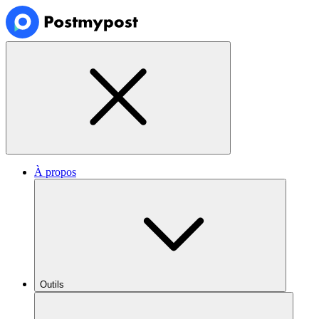
À propos
Outils