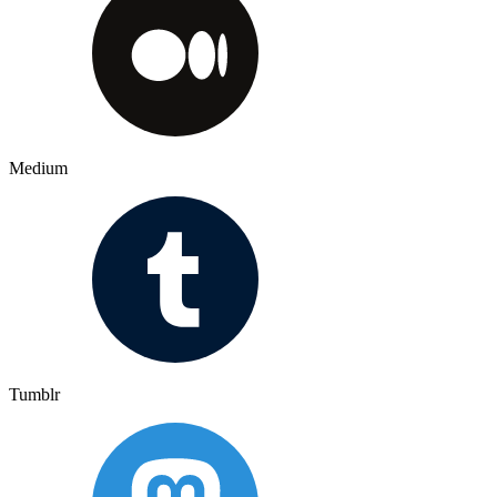
Medium
Tumblr