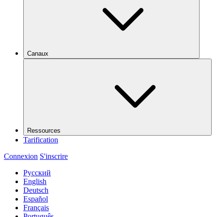
Canaux
Ressources
Tarification
Connexion
S'inscrire
Русский
English
Deutsch
Español
Français
Português