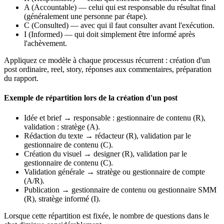
A (Accountable) — celui qui est responsable du résultat final
(généralement une personne par étape).
C (Consulted) — avec qui il faut consulter avant l'exécution.
I (Informed) — qui doit simplement être informé après
l'achèvement.
Appliquez ce modèle à chaque processus récurrent : création d'un
post ordinaire, reel, story, réponses aux commentaires, préparation
du rapport.
Exemple de répartition lors de la création d'un post
Idée et brief → responsable : gestionnaire de contenu (R),
validation : stratège (A).
Rédaction du texte → rédacteur (R), validation par le
gestionnaire de contenu (C).
Création du visuel → designer (R), validation par le
gestionnaire de contenu (C).
Validation générale → stratège ou gestionnaire de compte
(A/R).
Publication → gestionnaire de contenu ou gestionnaire SMM
(R), stratège informé (I).
Lorsque cette répartition est fixée, le nombre de questions dans le