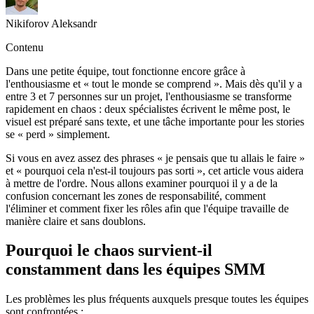
Nikiforov Aleksandr
Contenu
Dans une petite équipe, tout fonctionne encore grâce à
l'enthousiasme et « tout le monde se comprend ». Mais dès qu'il y a
entre 3 et 7 personnes sur un projet, l'enthousiasme se transforme
rapidement en chaos : deux spécialistes écrivent le même post, le
visuel est préparé sans texte, et une tâche importante pour les stories
se « perd » simplement.
Si vous en avez assez des phrases « je pensais que tu allais le faire »
et « pourquoi cela n'est-il toujours pas sorti », cet article vous aidera
à mettre de l'ordre. Nous allons examiner pourquoi il y a de la
confusion concernant les zones de responsabilité, comment
l'éliminer et comment fixer les rôles afin que l'équipe travaille de
manière claire et sans doublons.
Pourquoi le chaos survient-il
constamment dans les équipes SMM
Les problèmes les plus fréquents auxquels presque toutes les équipes
sont confrontées :