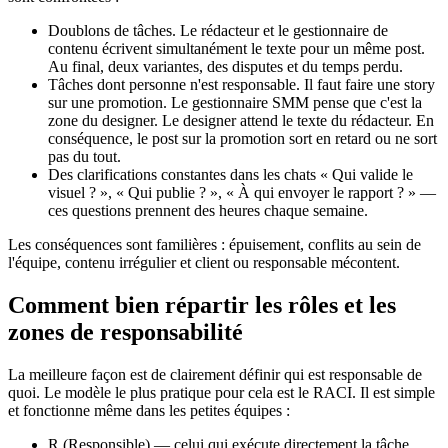
Doublons de tâches. Le rédacteur et le gestionnaire de
contenu écrivent simultanément le texte pour un même post.
Au final, deux variantes, des disputes et du temps perdu.
Tâches dont personne n'est responsable. Il faut faire une story
sur une promotion. Le gestionnaire SMM pense que c'est la
zone du designer. Le designer attend le texte du rédacteur. En
conséquence, le post sur la promotion sort en retard ou ne sort
pas du tout.
Des clarifications constantes dans les chats « Qui valide le
visuel ? », « Qui publie ? », « À qui envoyer le rapport ? » —
ces questions prennent des heures chaque semaine.
Les conséquences sont familières : épuisement, conflits au sein de
l'équipe, contenu irrégulier et client ou responsable mécontent.
Comment bien répartir les rôles et les
zones de responsabilité
La meilleure façon est de clairement définir qui est responsable de
quoi. Le modèle le plus pratique pour cela est le RACI. Il est simple
et fonctionne même dans les petites équipes :
R (Responsible) — celui qui exécute directement la tâche.