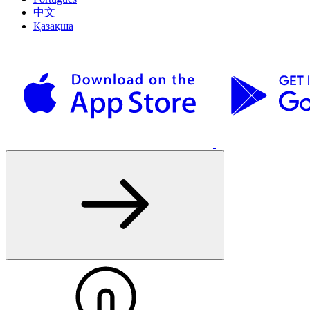
中文
Қазақша