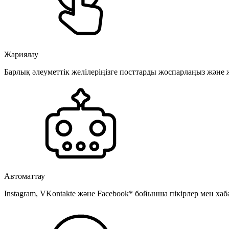
Жариялау
Барлық әлеуметтік желілеріңізге посттарды жоспарлаңыз және
Автоматтау
Instagram, VKontakte және Facebook* бойынша пікірлер мен хаб