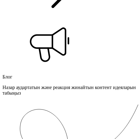
Блог
Назар аудартатын және реакция жинайтын контент идеяларын
табыңыз