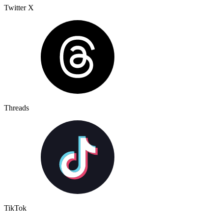
Twitter X
Threads
TikTok