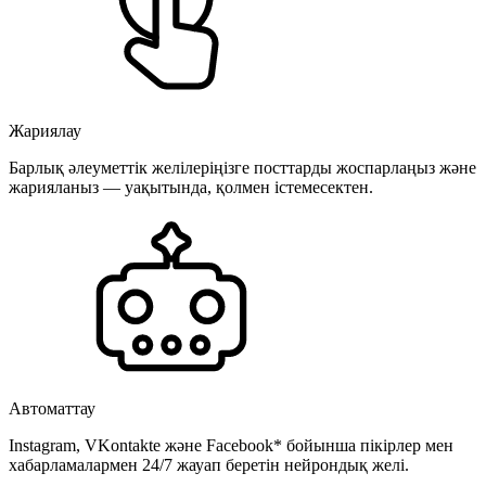
Жариялау
Барлық әлеуметтік желілеріңізге посттарды жоспарлаңыз және
жарияланыз — уақытында, қолмен істемесектен.
Автоматтау
Instagram, VKontakte және Facebook* бойынша пікірлер мен
хабарламалармен 24/7 жауап беретін нейрондық желі.