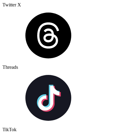
Twitter X
Threads
TikTok