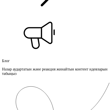
Блог
Назар аудартатын және реакция жинайтын контент идеяларын
табыңыз