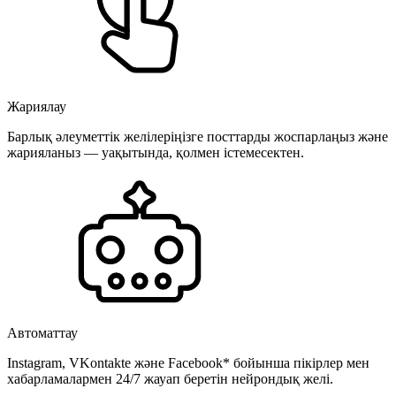
Жариялау
Барлық әлеуметтік желілеріңізге посттарды жоспарлаңыз және
жарияланыз — уақытында, қолмен істемесектен.
Автоматтау
Instagram, VKontakte және Facebook* бойынша пікірлер мен
хабарламалармен 24/7 жауап беретін нейрондық желі.