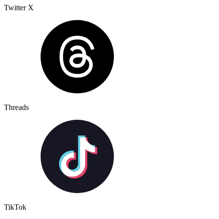
Twitter X
Threads
TikTok