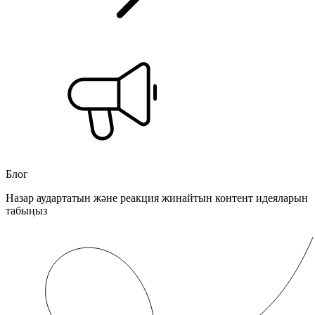
Блог
Назар аудартатын және реакция жинайтын контент идеяларын
табыңыз