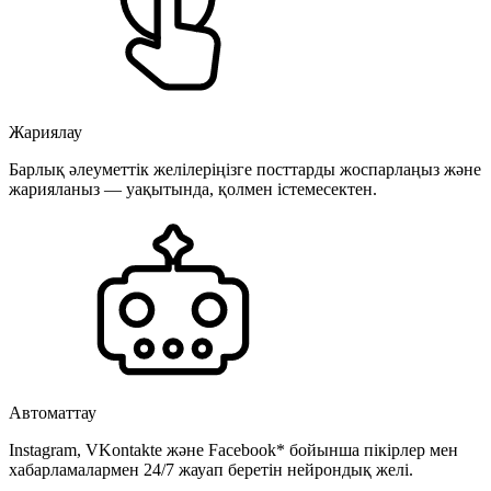
Жариялау
Барлық әлеуметтік желілеріңізге посттарды жоспарлаңыз және
жарияланыз — уақытында, қолмен істемесектен.
Автоматтау
Instagram, VKontakte және Facebook* бойынша пікірлер мен
хабарламалармен 24/7 жауап беретін нейрондық желі.