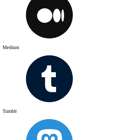
Medium
Tumblr