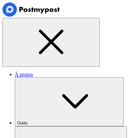
À propos
Outils