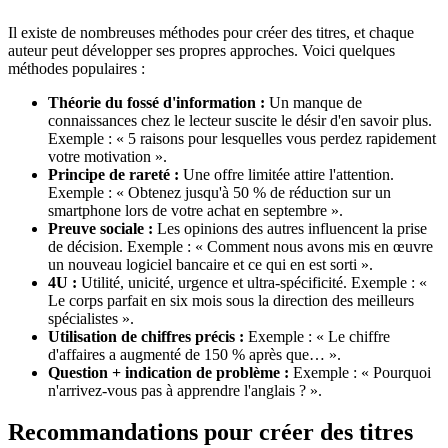
Il existe de nombreuses méthodes pour créer des titres, et chaque
auteur peut développer ses propres approches. Voici quelques
méthodes populaires :
Théorie du fossé d'information :
Un manque de
connaissances chez le lecteur suscite le désir d'en savoir plus.
Exemple : « 5 raisons pour lesquelles vous perdez rapidement
votre motivation ».
Principe de rareté :
Une offre limitée attire l'attention.
Exemple : « Obtenez jusqu'à 50 % de réduction sur un
smartphone lors de votre achat en septembre ».
Preuve sociale :
Les opinions des autres influencent la prise
de décision. Exemple : « Comment nous avons mis en œuvre
un nouveau logiciel bancaire et ce qui en est sorti ».
4U :
Utilité, unicité, urgence et ultra-spécificité. Exemple : «
Le corps parfait en six mois sous la direction des meilleurs
spécialistes ».
Utilisation de chiffres précis :
Exemple : « Le chiffre
d'affaires a augmenté de 150 % après que… ».
Question + indication de problème :
Exemple : « Pourquoi
n'arrivez-vous pas à apprendre l'anglais ? ».
Recommandations pour créer des titres