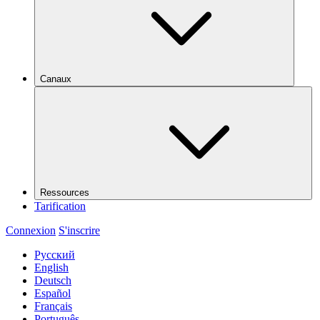
Canaux
Ressources
Tarification
Connexion
S'inscrire
Русский
English
Deutsch
Español
Français
Português