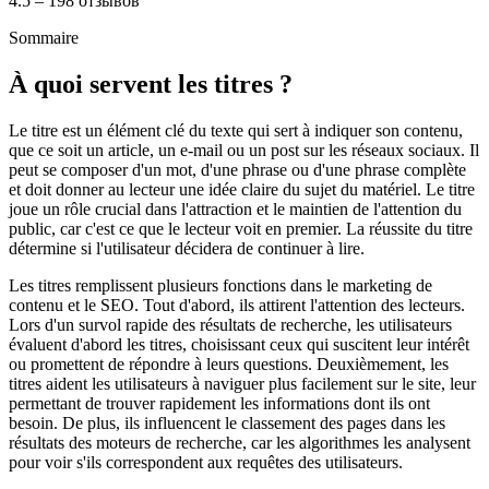
4.5 – 198 отзывов
Sommaire
À quoi servent les titres ?
Le titre est un élément clé du texte qui sert à indiquer son contenu,
que ce soit un article, un e-mail ou un post sur les réseaux sociaux. Il
peut se composer d'un mot, d'une phrase ou d'une phrase complète
et doit donner au lecteur une idée claire du sujet du matériel. Le titre
joue un rôle crucial dans l'attraction et le maintien de l'attention du
public, car c'est ce que le lecteur voit en premier. La réussite du titre
détermine si l'utilisateur décidera de continuer à lire.
Les titres remplissent plusieurs fonctions dans le marketing de
contenu et le SEO. Tout d'abord, ils attirent l'attention des lecteurs.
Lors d'un survol rapide des résultats de recherche, les utilisateurs
évaluent d'abord les titres, choisissant ceux qui suscitent leur intérêt
ou promettent de répondre à leurs questions. Deuxièmement, les
titres aident les utilisateurs à naviguer plus facilement sur le site, leur
permettant de trouver rapidement les informations dont ils ont
besoin. De plus, ils influencent le classement des pages dans les
résultats des moteurs de recherche, car les algorithmes les analysent
pour voir s'ils correspondent aux requêtes des utilisateurs.