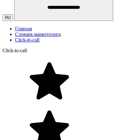
RU
Главная
Словарь маркетолога
Click-to-call
Click-to-call