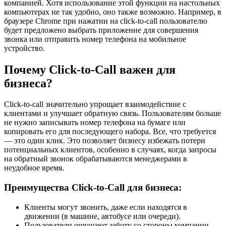
компанией. Хотя использование этой функции на настольных
компьютерах не так удобно, оно также возможно. Например, в
браузере Chrome при нажатии на click-to-call пользователю
будет предложено выбрать приложение для совершения
звонка или отправить номер телефона на мобильное
устройство.
Почему Click-to-Call важен для
бизнеса?
Click-to-call значительно упрощает взаимодействие с
клиентами и улучшает обратную связь. Пользователям больше
не нужно записывать номер телефона на бумаге или
копировать его для последующего набора. Все, что требуется
— это один клик. Это позволяет бизнесу избежать потери
потенциальных клиентов, особенно в случаях, когда запросы
на обратный звонок обрабатываются менеджерами в
неудобное время.
Преимущества Click-to-Call для бизнеса:
Клиенты могут звонить, даже если находятся в
движении (в машине, автобусе или очереди).
Пользователи ощущают заботу со стороны компании,