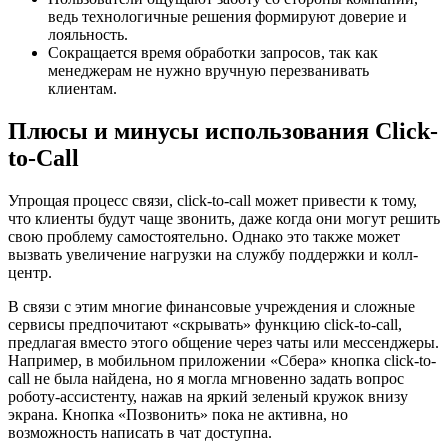
ведь технологичные решения формируют доверие и
лояльность.
Сокращается время обработки запросов, так как
менеджерам не нужно вручную перезванивать
клиентам.
Плюсы и минусы использования Click-
to-Call
Упрощая процесс связи, click-to-call может привести к тому,
что клиенты будут чаще звонить, даже когда они могут решить
свою проблему самостоятельно. Однако это также может
вызвать увеличение нагрузки на службу поддержки и колл-
центр.
В связи с этим многие финансовые учреждения и сложные
сервисы предпочитают «скрывать» функцию click-to-call,
предлагая вместо этого общение через чаты или мессенджеры.
Например, в мобильном приложении «Сбера» кнопка click-to-
call не была найдена, но я могла мгновенно задать вопрос
роботу-ассистенту, нажав на яркий зеленый кружок внизу
экрана. Кнопка «Позвонить» пока не активна, но
возможность написать в чат доступна.