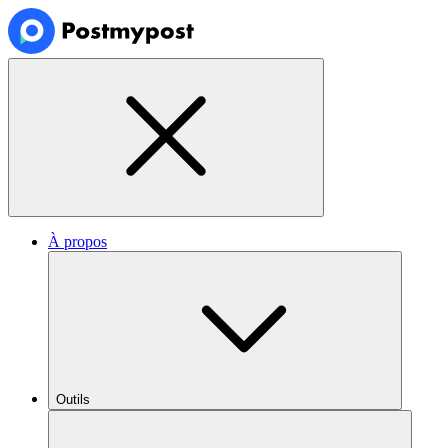
À propos
Outils