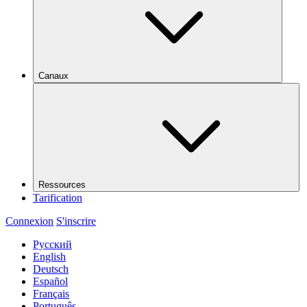
Canaux
Ressources
Tarification
Connexion
S'inscrire
Русский
English
Deutsch
Español
Français
Português