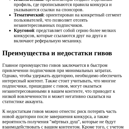
профиль, где прописываются правила конкурса и
указываются ссылки на спонсоров.
Тематический
: ориентирован на конкретный сегмент
пользователей, что позволяет отсеять
незаинтересованных подписчиков.
Круговой
: представляет собой серию более мелких
конкурсов, которые ссылаются друг на друга и
включают реферальную механику.
Преимущества и недостатки гивов
Главное преимущество гивов заключается в быстром
привлечении подписчиков при минимальных затратах.
Однако, чтобы удержать аудиторию, необходимо обеспечить
интересный контент. Также стоит учитывать, что многие
подписчики, пришедшие с гивов, могут оказаться
незаинтересованными в вашем контенте, что приводит к
низкой вовлеченности и может негативно сказаться на
статистике аккаунта.
К недостаткам гивов можно отнести: риск потерять часть
новой аудитории после завершения конкурса, а также
вероятность получения "мёртвых душ", которые не будут
взаимодействовать с вашим контентом. Кроме того, с учетом