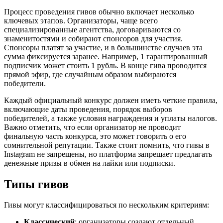
Процесс проведения гивов обычно включает несколько
ключевых этапов. Организаторы, чаще всего
специализированные агентства, договариваются со
знаменитостями и собирают спонсоров для участия.
Спонсоры платят за участие, и в большинстве случаев эта
сумма фиксируется заранее. Например, 1 гарантированный
подписчик может стоить 1 рубль. В конце гива проводится
прямой эфир, где случайным образом выбираются
победители.
Каждый официальный конкурс должен иметь четкие правила,
включающие даты проведения, порядок выборов
победителей, а также условия награждения и уплаты налогов.
Важно отметить, что если организатор не проводит
финальную часть конкурса, это может говорить о его
сомнительной репутации. Также стоит помнить, что гивы в
Instagram не запрещены, но платформа запрещает предлагать
денежные призы в обмен на лайки или подписки.
Типы гивов
Гивы могут классифицироваться по нескольким критериям:
Классический
: организаторы создают отдельный