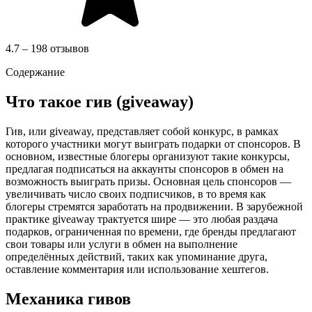
4.7 – 198 отзывов
Содержание
Что такое гив (giveaway)
Гив, или giveaway, представляет собой конкурс, в рамках
которого участники могут выиграть подарки от спонсоров. В
основном, известные блогеры организуют такие конкурсы,
предлагая подписаться на аккаунты спонсоров в обмен на
возможность выиграть призы. Основная цель спонсоров —
увеличивать число своих подписчиков, в то время как
блогеры стремятся заработать на продвижении. В зарубежной
практике giveaway трактуется шире — это любая раздача
подарков, ограниченная по времени, где бренды предлагают
свои товары или услуги в обмен на выполнение
определённых действий, таких как упоминание друга,
оставление комментария или использование хештегов.
Механика гивов