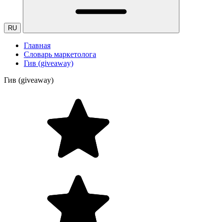
RU
Главная
Словарь маркетолога
Гив (giveaway)
Гив (giveaway)