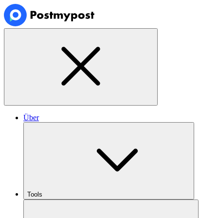
Über
Tools