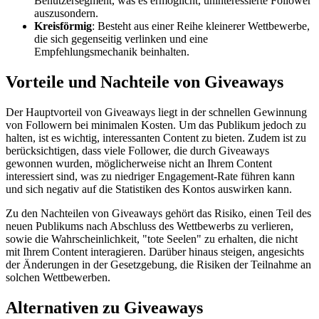
Benutzersegment, was es ermöglicht, uninteressierte Follower
auszusondern.
Kreisförmig
: Besteht aus einer Reihe kleinerer Wettbewerbe,
die sich gegenseitig verlinken und eine
Empfehlungsmechanik beinhalten.
Vorteile und Nachteile von Giveaways
Der Hauptvorteil von Giveaways liegt in der schnellen Gewinnung
von Followern bei minimalen Kosten. Um das Publikum jedoch zu
halten, ist es wichtig, interessanten Content zu bieten. Zudem ist zu
berücksichtigen, dass viele Follower, die durch Giveaways
gewonnen wurden, möglicherweise nicht an Ihrem Content
interessiert sind, was zu niedriger Engagement-Rate führen kann
und sich negativ auf die Statistiken des Kontos auswirken kann.
Zu den Nachteilen von Giveaways gehört das Risiko, einen Teil des
neuen Publikums nach Abschluss des Wettbewerbs zu verlieren,
sowie die Wahrscheinlichkeit, "tote Seelen" zu erhalten, die nicht
mit Ihrem Content interagieren. Darüber hinaus steigen, angesichts
der Änderungen in der Gesetzgebung, die Risiken der Teilnahme an
solchen Wettbewerben.
Alternativen zu Giveaways