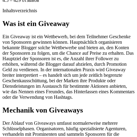
4.5 – 429 отзывов
Inhaltsverzeichnis
Was ist ein Giveaway
Ein Giveaway ist ein Wettbewerb, bei dem Teilnehmer Geschenke
von Sponsoren gewinnen können. Hauptsächlich organisieren
bekannte Blogger solche Wettbewerbe und bieten an, den Konten
der Sponsoren zu folgen, um die Chance auf Preise zu erhalten. Das
Hauptziel der Sponsoren ist es, die Anzahl ihrer Follower zu
erhöhen, während die Blogger darauf abzielen, durch Promotion
Geld zu verdienen. In der internationalen Praxis wird Giveaway
breiter interpretiert – es handelt sich um jede zeitlich begrenzte
Geschenkausschüttung, bei der Marken ihre Produkte oder
Dienstleistungen im Austausch für bestimmte Aktionen anbieten,
wie das Nennen eines Freundes, das Hinterlassen eines Kommentars
oder die Verwendung von Hashtags.
Mechanik von Giveaways
Der Ablauf von Giveaways umfasst normalerweise mehrere
Schlüsselphasen. Organisatoren, häufig spezialisierte Agenturen,
verhandeln mit Prominenten und sammeln Sponsoren für die