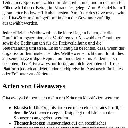
Teilnahme. Sponsoren zahlen für die Teilnahme, und in den meisten
Fällen wird dieser Betrag im Voraus festgelegt. Zum Beispiel kann 1
garantierter Follower 1 Rubel kosten. Am Ende des Giveaways wird
ein Live-Stream durchgeführt, in dem die Gewinner zufällig
ausgewählt werden.
Jeder offizielle Wettbewerb sollte klare Regeln haben, die die
Durchführungstermine, das Verfahren zur Auswahl der Gewinner
sowie die Bedingungen für die Preisverleihung und die
Steuerzahlung umfassen. Es ist wichtig zu beachten, dass, wenn der
Organisator den finalen Teil des Wettbewerbs nicht durchführt, dies
auf seine fragwürdige Reputation hindeuten kann. Zudem ist zu
beachten, dass Giveaways auf Instagram nicht verboten sind, die
Plattform jedoch anbietet, keine Geldpreise im Austausch für Likes
oder Follower zu offerieren.
Arten von Giveaways
Giveaways können nach mehreren Kriterien klassifiziert werden:
Klassisch
: Die Organisatoren erstellen ein separates Profil, in
dem die Wettbewerbsregeln festgelegt und Links zu den
Sponsoren angegeben werden.
Themenbezogen
: Ausgerichtet auf ein spezifisches