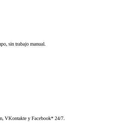
po, sin trabajo manual.
am, VKontakte y Facebook* 24/7.