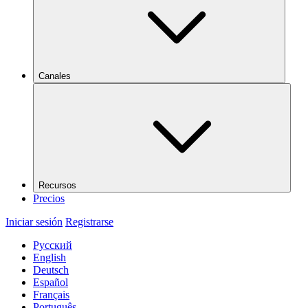
Canales
Recursos
Precios
Iniciar sesión
Registrarse
Русский
English
Deutsch
Español
Français
Português