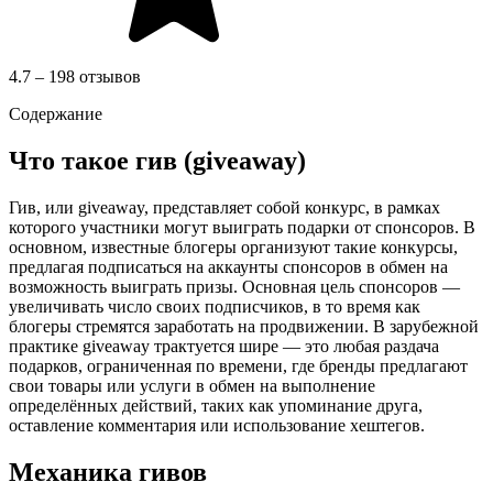
4.7 – 198 отзывов
Содержание
Что такое гив (giveaway)
Гив, или giveaway, представляет собой конкурс, в рамках
которого участники могут выиграть подарки от спонсоров. В
основном, известные блогеры организуют такие конкурсы,
предлагая подписаться на аккаунты спонсоров в обмен на
возможность выиграть призы. Основная цель спонсоров —
увеличивать число своих подписчиков, в то время как
блогеры стремятся заработать на продвижении. В зарубежной
практике giveaway трактуется шире — это любая раздача
подарков, ограниченная по времени, где бренды предлагают
свои товары или услуги в обмен на выполнение
определённых действий, таких как упоминание друга,
оставление комментария или использование хештегов.
Механика гивов