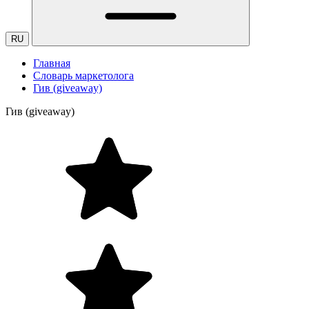
RU
Главная
Словарь маркетолога
Гив (giveaway)
Гив (giveaway)