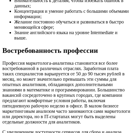
Внимательность к деталям, чтобы избежать ошибок в
данных;
Концентрация и умение работать с большими объемами
информации;
Желание постоянно обучаться и развиваться в быстро
меняющейся сфере;
Знание английского языка на уровне Intermediate и
выше.
Востребованность профессии
Профессия маркетолога-аналитика становится все более
востребованной в различных отраслях. Заработная плата
таких специалистов варьируется от 50 до 90 тысяч рублей в
месяц, но может значительно превышать эти суммы для
опытных аналитиков, обладающих дополнительными
знаниями в математике и программировании. Большинство
вакансий сосредоточено в крупных городах, где компании
предлагают комфортные условия работы, включая
пятидневную рабочую неделю в офисе. В малом бизнесе
маркетинговым анализом часто занимаются сами маркетологи
или директора, но в IT-стартапах могут быть выделены
отдельные должности для аналитиков.
С увеличением доступности сервисов для сбора и анализа