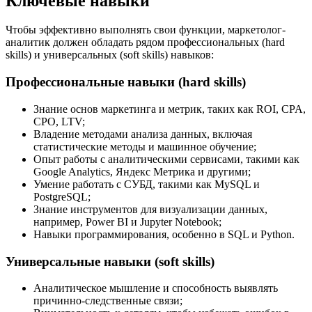
Ключевые навыки
Чтобы эффективно выполнять свои функции, маркетолог-
аналитик должен обладать рядом профессиональных (hard
skills) и универсальных (soft skills) навыков:
Профессиональные навыки (hard skills)
Знание основ маркетинга и метрик, таких как ROI, CPA,
CPO, LTV;
Владение методами анализа данных, включая
статистические методы и машинное обучение;
Опыт работы с аналитическими сервисами, такими как
Google Analytics, Яндекс Метрика и другими;
Умение работать с СУБД, такими как MySQL и
PostgreSQL;
Знание инструментов для визуализации данных,
например, Power BI и Jupyter Notebook;
Навыки программирования, особенно в SQL и Python.
Универсальные навыки (soft skills)
Аналитическое мышление и способность выявлять
причинно-следственные связи;