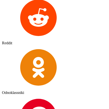
Reddit
Odnoklassniki