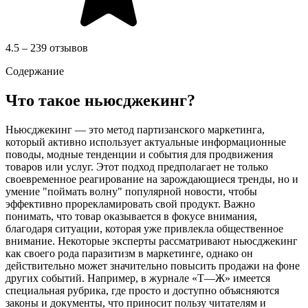
4.5 – 239 отзывов
Содержание
Что такое ньюсджекинг?
Ньюсджекинг — это метод партизанского маркетинга,
который активно использует актуальные информационные
поводы, модные тенденции и события для продвижения
товаров или услуг. Этот подход предполагает не только
своевременное реагирование на зарождающиеся тренды, но и
умение "поймать волну" популярной новости, чтобы
эффективно прорекламировать свой продукт. Важно
понимать, что товар оказывается в фокусе внимания,
благодаря ситуации, которая уже привлекла общественное
внимание. Некоторые эксперты рассматривают ньюсджекинг
как своего рода паразитизм в маркетинге, однако он
действительно может значительно повысить продажи на фоне
других событий. Например, в журнале «Т—Ж» имеется
специальная рубрика, где просто и доступно объясняются
законы и документы, что приносит пользу читателям и