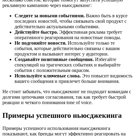
рекламную кампанию через ньюсджекинг:
Следите за новыми событиями.
Важно быть в курсе
последних новостей, чтобы связывать свой продукт с
действительно актуальными событиями.
Действуйте быстро.
Эффективная реклама требует
оперативного реагирования на новостные поводы.
Не подгоняйте новости.
Используйте только те
события, которые действительно связаны с вашим
продуктом и вызывают интерес у аудитории.
Создавайте позитивные сообщения.
Избегайте
спекуляций на трагических событиях и выбирайте
события с положительным окрасом.
Используйте ключевые слова.
Это повысит видимость
вашего сообщения и привлечет больше внимания.
Не стоит забывать, что ньюсджекинг не подходит командам с
долгими цепочками согласования, так как требует быстрой
реакции и четкого понимания tone of voice.
Примеры успешного ньюсджекинга
Примеры успешного использования ньюсджекинга
показывают, как бренды могут эффективно реагировать на