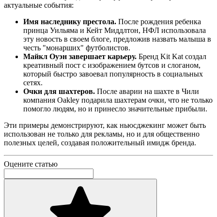
актуальные события:
Имя наследнику престола.
После рождения ребенка
принца Уильяма и Кейт Миддлтон, НФЛ использовала
эту новость в своем блоге, предложив назвать малыша в
честь "монарших" футболистов.
Майкл Оуэн завершает карьеру.
Бренд Kit Kat создал
креативный пост с изображением бутсов и слоганом,
который быстро завоевал популярность в социальных
сетях.
Очки для шахтеров.
После аварии на шахте в Чили
компания Oakley подарила шахтерам очки, что не только
помогло людям, но и принесло значительные прибыли.
Эти примеры демонстрируют, как ньюсджекинг может быть
использован не только для рекламы, но и для общественно
полезных целей, создавая положительный имидж бренда.
Оцените статью