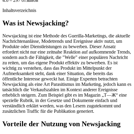
4.6 – 297 отзывов
Inhaltsverzeichnis
Was ist Newsjacking?
Newsjacking ist eine Methode des Guerilla-Marketings, die aktuelle
Nachrichtenanlässe, Modetrends und Ereignisse aktiv nutzt, um
Produkte oder Dienstleistungen zu bewerben. Dieser Ansatz
erfordert nicht nur eine zeitnahe Reaktion auf aufkommende Trends,
sondern auch die Fähigkeit, die "Welle" einer populären Nachricht
zu reiten, um das eigene Produkt effektiv zu bewerben. Es ist
wichtig zu verstehen, dass das Produkt im Mittelpunkt der
Aufmerksamkeit steht, dank einer Situation, die bereits das
öffentliche Interesse geweckt hat. Einige Experten betrachten
Newsjacking als eine Art Parasitismus im Marketing, jedoch kann es
tatsächlich die Verkaufszahlen im Kontext anderer Ereignisse
erheblich steigern. Zum Beispiel gibt es im Magazin „T—Ж“ eine
spezielle Rubrik, in der Gesetze und Dokumente einfach und
verständlich erklärt werden, was den Lesern zugutekommt und
zusätzlichen Traffic für die Publikation generiert.
Vorteile der Nutzung von Newsjacking