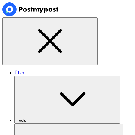
Über
Tools