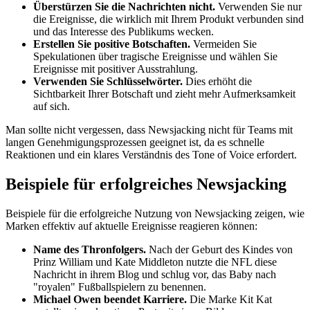
Überstürzen Sie die Nachrichten nicht.
Verwenden Sie nur
die Ereignisse, die wirklich mit Ihrem Produkt verbunden sind
und das Interesse des Publikums wecken.
Erstellen Sie positive Botschaften.
Vermeiden Sie
Spekulationen über tragische Ereignisse und wählen Sie
Ereignisse mit positiver Ausstrahlung.
Verwenden Sie Schlüsselwörter.
Dies erhöht die
Sichtbarkeit Ihrer Botschaft und zieht mehr Aufmerksamkeit
auf sich.
Man sollte nicht vergessen, dass Newsjacking nicht für Teams mit
langen Genehmigungsprozessen geeignet ist, da es schnelle
Reaktionen und ein klares Verständnis des Tone of Voice erfordert.
Beispiele für erfolgreiches Newsjacking
Beispiele für die erfolgreiche Nutzung von Newsjacking zeigen, wie
Marken effektiv auf aktuelle Ereignisse reagieren können:
Name des Thronfolgers.
Nach der Geburt des Kindes von
Prinz William und Kate Middleton nutzte die NFL diese
Nachricht in ihrem Blog und schlug vor, das Baby nach
"royalen" Fußballspielern zu benennen.
Michael Owen beendet Karriere.
Die Marke Kit Kat