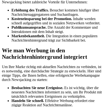
Newsjacking bietet zahlreiche Vorteile für Unternehmen:
Erhöhung des Traffics.
Besucher kommen häufiger über
Nachrichtenaggregatoren und Suchanfragen.
Kosteneinsparung bei der Promotion.
Inhalte werden
schnell aufgegriffen und in sozialen Netzwerken verbreitet.
Publikumsansprache.
Die Anzahl der Kommentare und
Interaktionen mit dem Inhalt steigt.
Markenbekanntheit.
Die Integration in einen populären
Nachrichtenhintergrund trägt zur Sichtbarkeit bei.
Wie man Werbung in den
Nachrichtenhintergrund integriert
Um Ihre Marke richtig mit aktuellen Nachrichten zu verbinden, ist
es notwendig, eine durchdachte Strategie zu entwickeln. Hier sind
einige Tipps, die Ihnen helfen, eine erfolgreiche Werbekampagne
durch Newsjacking zu starten:
Beobachten Sie neue Ereignisse.
Es ist wichtig, über die
neuesten Nachrichten informiert zu sein, um Ihr Produkt mit
tatsächlich relevanten Ereignissen zu verknüpfen.
Handeln Sie schnell.
Effektive Werbung erfordert eine
zügige Reaktion auf Nachrichtenanlässe.