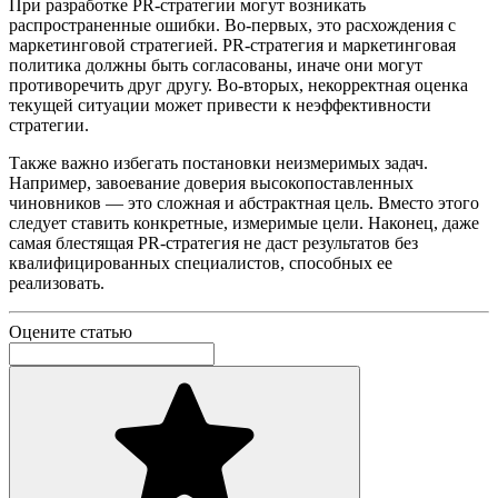
При разработке PR-стратегии могут возникать
распространенные ошибки. Во-первых, это расхождения с
маркетинговой стратегией. PR-стратегия и маркетинговая
политика должны быть согласованы, иначе они могут
противоречить друг другу. Во-вторых, некорректная оценка
текущей ситуации может привести к неэффективности
стратегии.
Также важно избегать постановки неизмеримых задач.
Например, завоевание доверия высокопоставленных
чиновников — это сложная и абстрактная цель. Вместо этого
следует ставить конкретные, измеримые цели. Наконец, даже
самая блестящая PR-стратегия не даст результатов без
квалифицированных специалистов, способных ее
реализовать.
Оцените статью