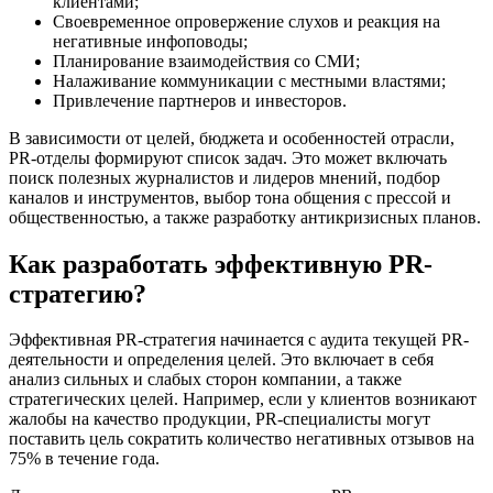
клиентами;
Своевременное опровержение слухов и реакция на
негативные инфоповоды;
Планирование взаимодействия со СМИ;
Налаживание коммуникации с местными властями;
Привлечение партнеров и инвесторов.
В зависимости от целей, бюджета и особенностей отрасли,
PR-отделы формируют список задач. Это может включать
поиск полезных журналистов и лидеров мнений, подбор
каналов и инструментов, выбор тона общения с прессой и
общественностью, а также разработку антикризисных планов.
Как разработать эффективную PR-
стратегию?
Эффективная PR-стратегия начинается с аудита текущей PR-
деятельности и определения целей. Это включает в себя
анализ сильных и слабых сторон компании, а также
стратегических целей. Например, если у клиентов возникают
жалобы на качество продукции, PR-специалисты могут
поставить цель сократить количество негативных отзывов на
75% в течение года.