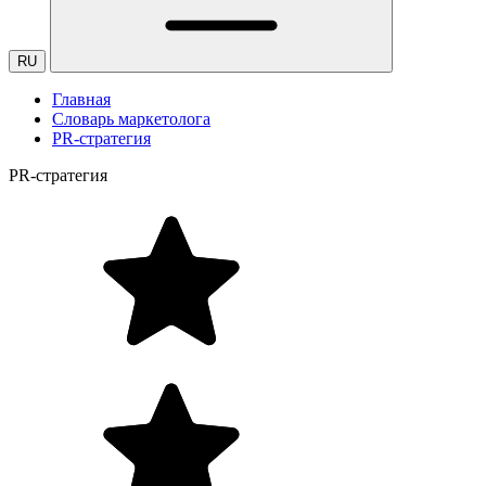
RU
Главная
Словарь маркетолога
PR-стратегия
PR-стратегия