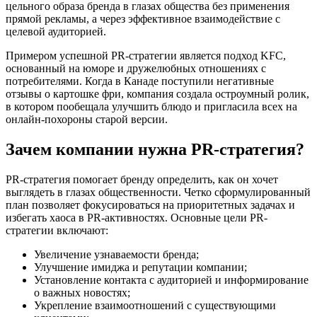
цельного образа бренда в глазах общества без применения
прямой рекламы, а через эффективное взаимодействие с
целевой аудиторией.
Примером успешной PR-стратегии является подход KFC,
основанный на юморе и дружелюбных отношениях с
потребителями. Когда в Канаде поступили негативные
отзывы о картошке фри, компания создала остроумный ролик,
в котором пообещала улучшить блюдо и пригласила всех на
онлайн-похороны старой версии.
Зачем компании нужна PR-стратегия?
PR-стратегия помогает бренду определить, как он хочет
выглядеть в глазах общественности. Четко сформулированный
план позволяет фокусироваться на приоритетных задачах и
избегать хаоса в PR-активностях. Основные цели PR-
стратегии включают:
Увеличение узнаваемости бренда;
Улучшение имиджа и репутации компании;
Установление контакта с аудиторией и информирование
о важных новостях;
Укрепление взаимоотношений с существующими