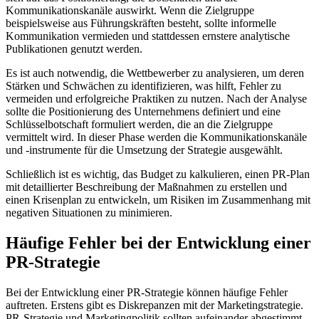
Kommunikationskanäle auswirkt. Wenn die Zielgruppe
beispielsweise aus Führungskräften besteht, sollte informelle
Kommunikation vermieden und stattdessen ernstere analytische
Publikationen genutzt werden.
Es ist auch notwendig, die Wettbewerber zu analysieren, um deren
Stärken und Schwächen zu identifizieren, was hilft, Fehler zu
vermeiden und erfolgreiche Praktiken zu nutzen. Nach der Analyse
sollte die Positionierung des Unternehmens definiert und eine
Schlüsselbotschaft formuliert werden, die an die Zielgruppe
vermittelt wird. In dieser Phase werden die Kommunikationskanäle
und -instrumente für die Umsetzung der Strategie ausgewählt.
Schließlich ist es wichtig, das Budget zu kalkulieren, einen PR-Plan
mit detaillierter Beschreibung der Maßnahmen zu erstellen und
einen Krisenplan zu entwickeln, um Risiken im Zusammenhang mit
negativen Situationen zu minimieren.
Häufige Fehler bei der Entwicklung einer
PR-Strategie
Bei der Entwicklung einer PR-Strategie können häufige Fehler
auftreten. Erstens gibt es Diskrepanzen mit der Marketingstrategie.
PR-Strategie und Marketingpolitik sollten aufeinander abgestimmt