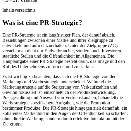
4.5 – 217 отзывов
Inhaltsverzeichnis
Was ist eine PR-Strategie?
Eine PR-Strategie ist ein langfristiger Plan, der darauf abzielt,
Beziehungen zwischen einer Marke und ihrer Zielgruppe zu
entwickeln und aufrechtzuerhalten. Unter der Zielgruppe (ZG)
versteht man nicht nur Endverbraucher, sondern auch Investoren,
staatliche Stellen und die Öffentlichkeit im Allgemeinen. Die
Hauptaufgabe einer PR-Strategie besteht darin, das Image und den
Ruf des Unternehmens zu formen und zu stärken.
Es ist wichtig zu beachten, dass sich die PR-Strategie von der
Marketing- und Werbestrategie unterscheidet. Während die
Marketingstrategie auf die Steigerung von Verkaufszahlen und
Gewinn fokussiert ist, einschließlich der Produktentwicklung,
Preisgestaltung und Auswahl von Vertriebskanälen, behandelt die
Werbestrategie spezifischere Aufgaben, wie die Promotion
bestimmter Produkte. Die PR-Strategie hingegen zielt darauf ab, ein
kohärentes Markenbild in den Augen der Öffentlichkeit zu schaffen,
ohne direkte Werbung, sondern durch effektive Interaktion mit der
Zielgruppe.