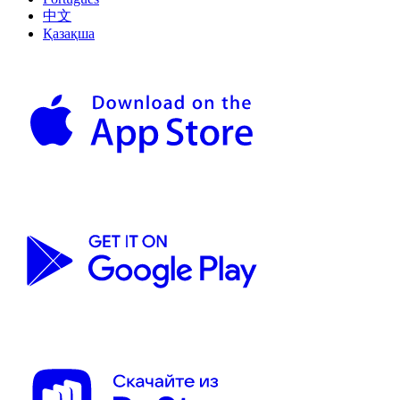
中文
Қазақша