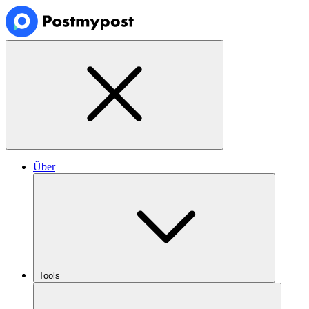
Über
Tools