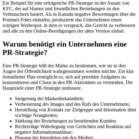
Ein Beispiel für eine erfolgreiche PR-Strategie ist der Ansatz von
KFC, der auf Humor und freundlichen Beziehungen zu den
Verbrauchern basiert. Als in Kanada negative Bewertungen über die
Pommes Frites eintrafen, produzierte das Unternehmen einen
witzigen Werbespot, in dem es versprach, das Gericht zu verbessern
und alle zu den Online-Beerdigungen der alten Version einlud.
Warum benötigt ein Unternehmen eine
PR-Strategie?
Eine PR-Strategie hilft der Marke zu bestimmen, wie sie in den
Augen der Öffentlichkeit wahrgenommen werden möchte. Ein klar
formulierter Plan ermöglicht es, sich auf prioritäre Aufgaben zu
konzentrieren und Chaos in den PR-Aktivitäten zu vermeiden. Die
Hauptziele einer PR-Strategie umfassen:
Steigerung der Markenbekanntheit;
Verbesserung des Images und des Rufs des Unternehmens;
Herstellung von Kontakt zur Zielgruppe und Information über
wichtige Neuigkeiten;
Stärkung der Beziehungen zu bestehenden Kunden;
Rechtzeitige Widerlegung von Gerüchten und Reaktion auf
negative Informationsanlässe;
Planung der Interaktion mit den Medien;