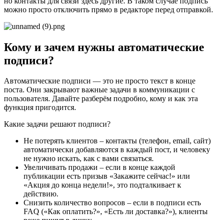
но контакты для связи здесь другие. В таком случае подпись
можно просто отключить прямо в редакторе перед отправкой.
Кому и зачем нужны автоматические
подписи?
Автоматические подписи — это не просто текст в конце
поста. Они закрывают важные задачи в коммуникации с
пользователя. Давайте разберём подробно, кому и как эта
функция пригодится.
Какие задачи решают подписи?
Не потерять клиентов – контакты (телефон, email, сайт)
автоматически добавляются в каждый пост, и человеку
не нужно искать, как с вами связаться.
Увеличивать продажи – если в конце каждой
публикации есть призыв «Закажите сейчас!» или
«Акция до конца недели!», это подталкивает к
действию.
Снизить количество вопросов – если в подписи есть
FAQ («Как оплатить?», «Есть ли доставка?»), клиенты