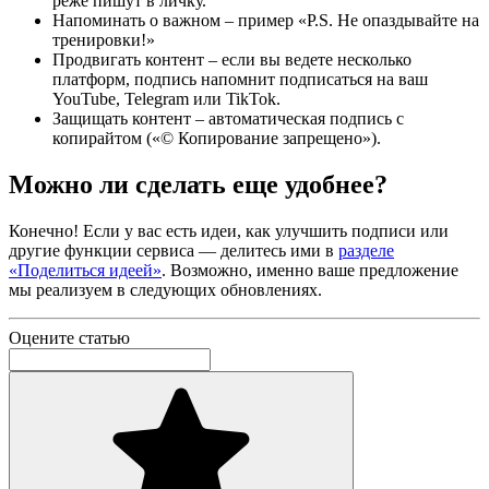
реже пишут в личку.
Напоминать о важном – пример «P.S. Не опаздывайте на
тренировки!»
Продвигать контент – если вы ведете несколько
платформ, подпись напомнит подписаться на ваш
YouTube, Telegram или TikTok.
Защищать контент – автоматическая подпись с
копирайтом («© Копирование запрещено»).
Можно ли сделать еще удобнее?
Конечно! Если у вас есть идеи, как улучшить подписи или
другие функции сервиса — делитесь ими в
разделе
«Поделиться идеей»
. Возможно, именно ваше предложение
мы реализуем в следующих обновлениях.
Оцените статью