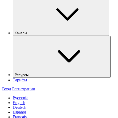
Каналы
Ресурсы
Тарифы
Вход
Регистрация
Русский
English
Deutsch
Español
Français