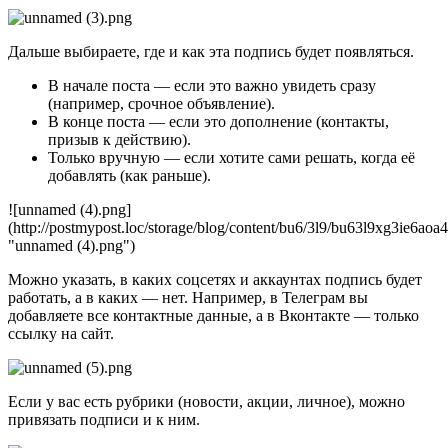
Дальше выбираете, где и как эта подпись будет появляться.
В начале поста — если это важно увидеть сразу
(например, срочное объявление).
В конце поста — если это дополнение (контакты,
призыв к действию).
Только вручную — если хотите сами решать, когда её
добавлять (как раньше).
![unnamed (4).png]
(http://postmypost.loc/storage/blog/content/bu6/3l9/bu63l9xg3ie6ao
"unnamed (4).png")
Можно указать, в каких соцсетях и аккаунтах подпись будет
работать, а в каких — нет. Например, в Телеграм вы
добавляете все контактные данные, а в Вконтакте — только
ссылку на сайт.
Если у вас есть рубрики (новости, акции, личное), можно
привязать подписи и к ним.