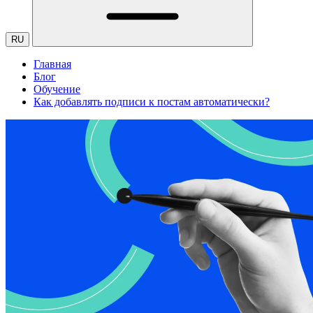
RU
Главная
Блог
Обучение
Как добавлять подписи к постам автоматически?