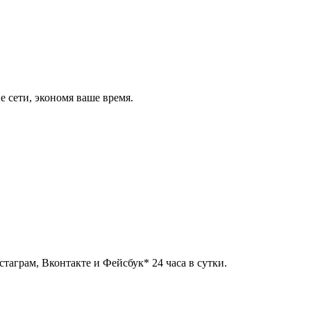
 сети, экономя ваше время.
таграм, Вконтакте и Фейсбук* 24 часа в сутки.